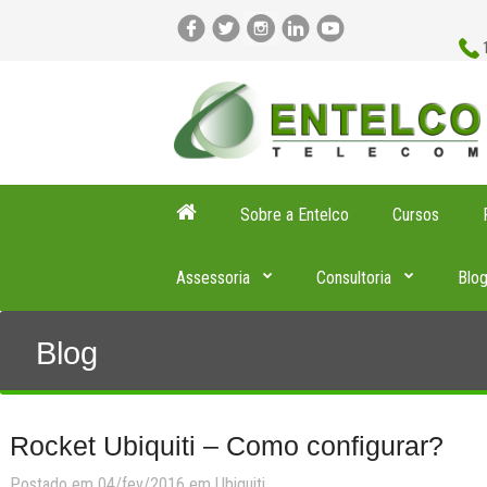
Sobre a Entelco
Cursos
Assessoria
Consultoria
Blo
Blog
Rocket Ubiquiti – Como configurar?
Postado em 04/fev/2016 em
Ubiquiti