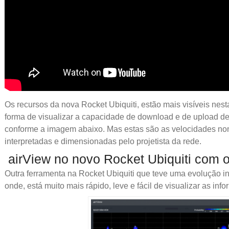
Os recursos da nova Rocket Ubiquiti, estão mais visíveis nes
forma de visualizar a capacidade de download e de upload de f
conforme a imagem abaixo. Mas estas são as velocidades nom
interpretadas e dimensionadas pelo projetista da rede.
airView no novo Rocket Ubiquiti com 
Outra ferramenta na Rocket Ubiquiti que teve uma evolução in
onde, está muito mais rápido, leve e fácil de visualizar as inf