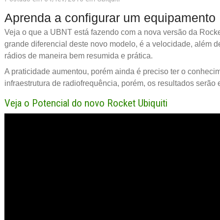
Aprenda a configurar um equipamento 
Veja o que a UBNT está fazendo com a nova versão da Rocke
grande diferencial deste novo modelo, é a velocidade, além d
rádios de maneira bem resumida e prática.
A praticidade aumentou, porém ainda é preciso ter o conhecim
infraestrutura de radiofrequência, porém, os resultados serão 
Veja o Potencial do novo Rocket Ubiquiti