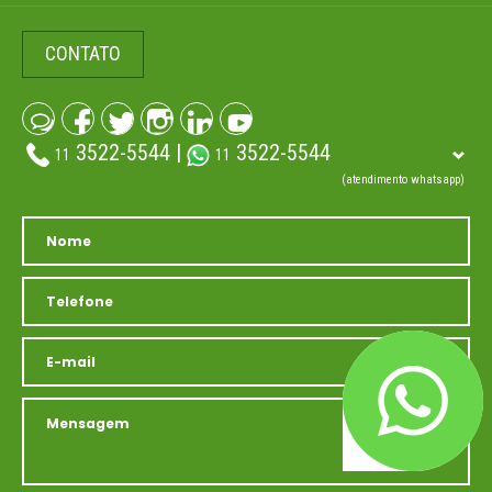
CONTATO
3522-5544 |
3522-5544
11
11
(atendimento whatsapp)