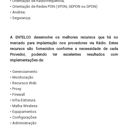
•
Orientação de Rádiofrequência;
•
Orientação de Redes PON ( EPON, GEPON ou GPON)
•
Análise;
•
Segurança;
A ENTELCO desenvolve os melhores recursos que há no
mercado para implantação nos provedores via Rádio. Estes
recursos são fornecidos conforme a necessidade de cada
Provedor, podendo ter excelentes resultados com
implementações de:
•
Gerenciamento
•
Monitoração
•
Recursos Web
•
Proxy
•
Firewall
•
Infra-Estrutura
•
Malha Wireless
•
Equipamentos
•
Configurações
•
Administração