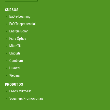
CURSOS
EaD e-Learning
EaD Telepresencial
Energia Solar
Fibra Óptica
MikroTik
Ubiquiti
Cambium
Huawei
Webinar
PRODUTOS
Livros MikroTik
Vouchers Promocionais