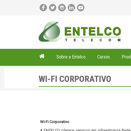
Sobre a Entelco
Cursos
Prod
WI-FI CORPORATIVO
Wi-Fi Corporativo
A ENTELCO oferece serviços em infraestrutura Rede