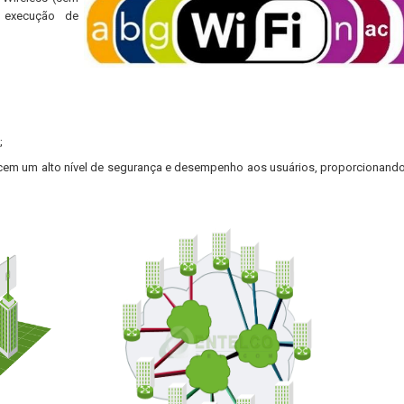
 execução de
;
em um alto nível de segurança e desempenho aos usuários, proporcionand