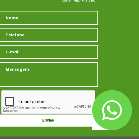
(atendimento whatsapp)