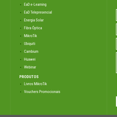
EaD e-Learning
EaD Telepresencial
Energia Solar
Fibra Óptica
MikroTik
Ubiquiti
Cambium
Huawei
Webinar
PRODUTOS
Livros MikroTik
Vouchers Promocionais