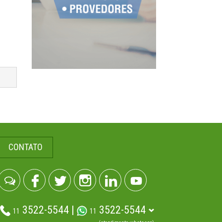
CONTATO
3522-5544 |
3522-5544
11
11