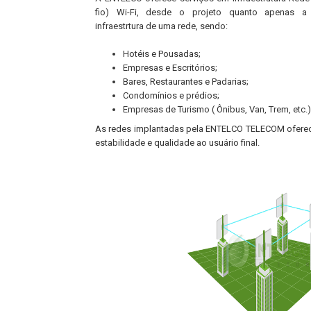
fio) Wi-Fi, desde o projeto quanto apenas a
infraestrtura de uma rede, sendo:
Hotéis e Pousadas;
Empresas e Escritórios;
Bares, Restaurantes e Padarias;
Condomínios e prédios;
Empresas de Turismo ( Ônibus, Van, Trem, etc.)
As redes implantadas pela ENTELCO TELECOM oferec
estabilidade e qualidade ao usuário final.