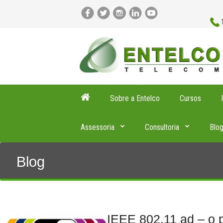
Sobre a Entelco
Cursos
Assessoria
Consultoria
Blo
Blog
IEEE 802.11 ad – o 