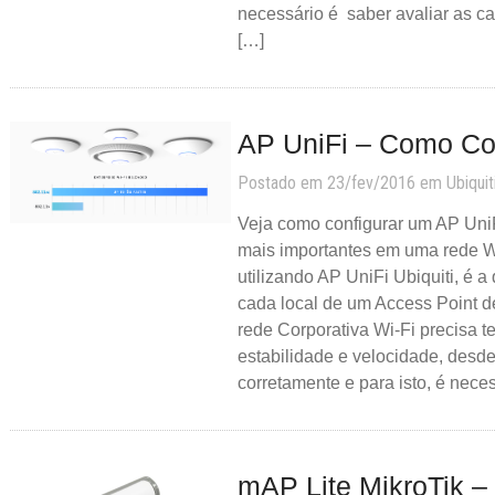
necessário é saber avaliar as ca
[…]
AP UniFi – Como Con
Postado em 23/fev/2016 em
Ubiquit
Veja como configurar um AP Uni
mais importantes em uma rede W
utilizando AP UniFi Ubiquiti, é a
cada local de um Access Point 
rede Corporativa Wi-Fi precisa te
estabilidade e velocidade, desd
corretamente e para isto, é nece
mAP Lite MikroTik – 