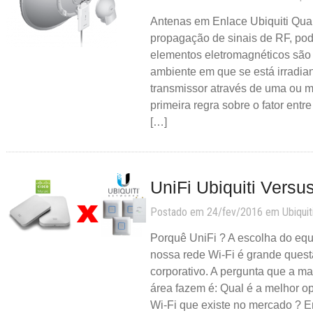
Antenas em Enlace Ubiquiti Qua
propagação de sinais de RF, po
elementos eletromagnéticos são
ambiente em que se está irradia
transmissor através de uma ou ma
primeira regra sobre o fator entr
[…]
UniFi Ubiquiti Versu
Postado em 24/fev/2016 em
Ubiquit
Porquê UniFi ? A escolha do equ
nossa rede Wi-Fi é grande ques
corporativo. A pergunta que a ma
área fazem é: Qual é a melhor 
Wi-Fi que existe no mercado ? E