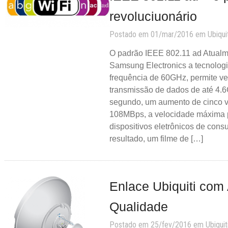
revoluciuonário
Postado em 01/mar/2016 em
Ubiqui
O padrão IEEE 802.11 ad Atualm
Samsung Electronics a tecnologi
frequência de 60GHz, permite v
transmissão de dados de até 4.
segundo, um aumento de cinco 
108MBps, a velocidade máxima 
dispositivos eletrônicos de con
resultado, um filme de […]
Enlace Ubiquiti com
Qualidade
Postado em 25/fev/2016 em
Ubiquit