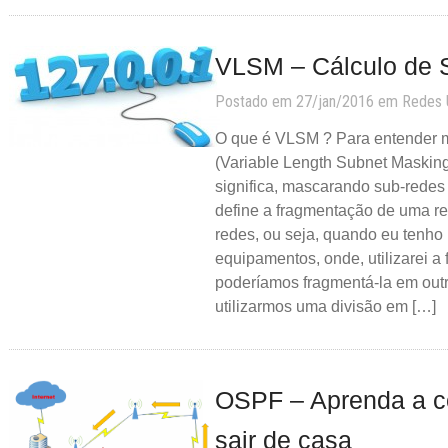
VLSM – Cálculo de 
Postado em 27/jan/2016 em
Redes
O que é VLSM ? Para entender 
(Variable Length Subnet Masking
significa, mascarando sub-redes
define a fragmentação de uma r
redes, ou seja, quando eu tenho
equipamentos, onde, utilizarei a 
poderíamos fragmentá-la em out
utilizarmos uma divisão em […]
OSPF – Aprenda a c
sair de casa