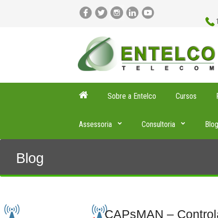
Sobre a Entelco
Cursos
Assessoria
Consultoria
Blo
Blog
CAPsMAN – Controla