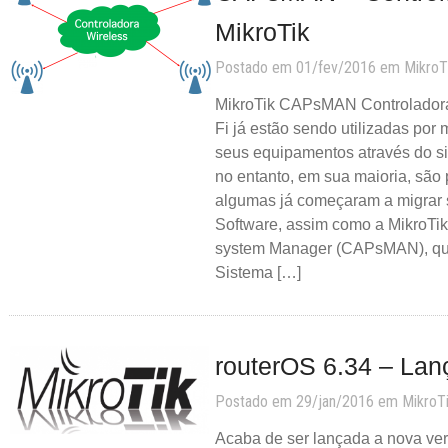
MikroTik
Postado em 01/fev/2016 em
MikroT
MikroTik CAPsMAN Controladora
Fi já estão sendo utilizadas por 
seus equipamentos através do si
no entanto, em sua maioria, são
algumas já começaram a migrar 
Software, assim como a MikroTik
system Manager (CAPsMAN), que 
Sistema […]
routerOS 6.34 – La
Postado em 29/jan/2016 em
MikroT
Acaba de ser lançada a nova ver