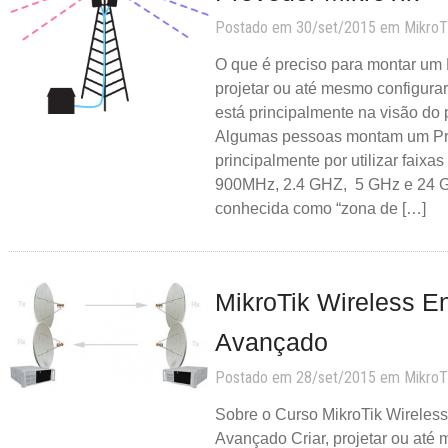
Postado em 30/set/2015 em
MikroT
O que é preciso para montar um 
projetar ou até mesmo configura
está principalmente na visão do p
Algumas pessoas montam um Pr
principalmente por utilizar faixas
900MHz, 2.4 GHZ, 5 GHz e 24 GH
conhecida como “zona de […]
MikroTik Wireless E
Avançado
Postado em 28/set/2015 em
MikroT
Sobre o Curso MikroTik Wireles
Avançado Criar, projetar ou até