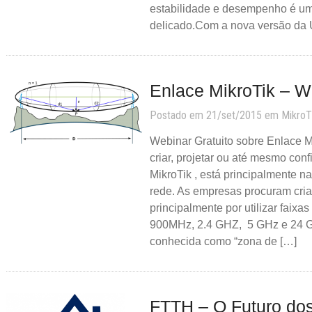
estabilidade e desempenho é u
delicado.Com a nova versão da U
Enlace MikroTik – We
Postado em 21/set/2015 em
MikroT
Webinar Gratuito sobre Enlace M
criar, projetar ou até mesmo con
MikroTik , está principalmente na
rede. As empresas procuram cri
principalmente por utilizar faixas
900MHz, 2.4 GHZ, 5 GHz e 24 GH
conhecida como “zona de […]
FTTH – O Futuro do