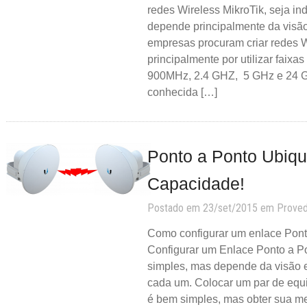
redes Wireless MikroTik, seja ind
depende principalmente da visão 
empresas procuram criar redes 
principalmente por utilizar faixas
900MHz, 2.4 GHZ, 5 GHz e 24 GH
conhecida […]
Ponto a Ponto Ubiqui
Capacidade!
Postado em 23/set/2015 em
Prove
Como configurar um enlace Ponto
Configurar um Enlace Ponto a Po
simples, mas depende da visão 
cada um. Colocar um par de equ
é bem simples, mas obter sua m