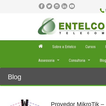
Sobre a Entelco
Cursos
Assessoria
Consultoria
Blo
Blog
Provedor MikroTik –