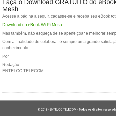
Faça o Download GRATUITO do eBook
Mesh
Acesse a página a seguir, cadastre-se e receba seu eBook 
Download do eBook Wi-Fi Mesh
Mas também, não esqueça de se aperfeiçoar e melhorar semp
Com a finalidade de colaborar, é sempre uma grande satisfaç
conhecimento.
Por
Redação
ENTELCO TELECOM
© 2018 - ENTELCO TELECOM - Todos os direitos reservad