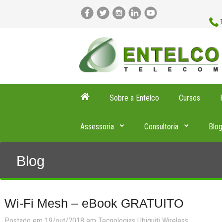
Sobre a Entelco
Cursos
Assessoria
Consultoria
Blo
Blog
Wi-Fi Mesh – eBook GRATUITO
Postado em 19/out/2018 em
Tecnologias
Ubiquiti
Wireless