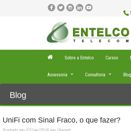
Sobre a Entelco
Cursos
Assessoria
Consultoria
Blo
Blog
UniFi com Sinal Fraco, o que fazer?
Postado em 07/jan/2016 em
Ubiquiti