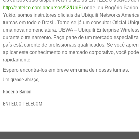
http://entelco.com.br/cursos/52/UniFi
onde, eu Rogério Barion
Yukio, somos instrutores oficiais da Ubiquiti Networks Ameri
turmas em todo o Brasil. Torne-se já um consultor Oficial Ubiq
uma nova nomenclatura, UEWA – Ubiquiti Enterprise Wireles
durante o treinamento. Faça parte de um mercado especializa
país está carente de profissionais qualificados. Se você apren
aplicar este conhecimento no mercado corporativo, você poder
rapidamente.
Espero encontra-los em breve em uma de nossas turmas.
Um grande abraço,
Rogério Barion
ENTELCO TELECOM