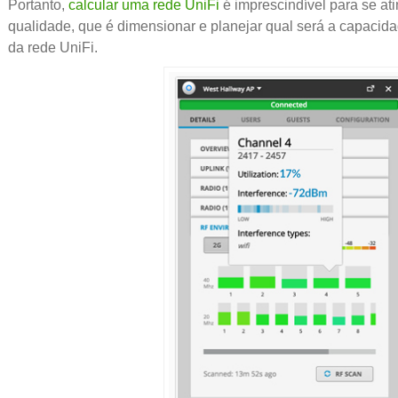
Portanto,
calcular uma rede UniFi
é imprescindível para se ati
qualidade, que é dimensionar e planejar qual será a capacida
da rede UniFi.