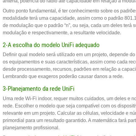
antena, potência do rádio até capacidade em relação a modul
Outro ponto fundamental, é ter conhecimento sobre os padrõ
modalidade terá uma capacidade, assim como o padrão 801.
de modulação que o padrão “n”, ou seja, cada um deles terá 
modulação e respectivamente, a resultante velocidade.
2-A escolha do modelo UniFi adequado
Definir qual modelo será utilizado em um projeto, depende do 
os equipamentos e suas características, assim como cada rec
desde processamento, recursos, padrões em relação a capaci
Lembrando que exageros poderão causar danos a rede.
3-Planejamento da rede UniFi
Uma rede Wi-Fi indoor, requer muitos cuidados, um deles e n
rede. Escolher o modelo que seja compatível com os dispositi
relevante em um projeto. Calcular as células, velocidade e 
primordial para um resultado garantido. A matemática fará par
planejamento profissional.