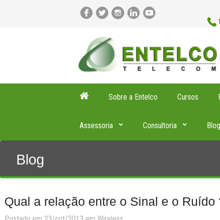
Sobre a Entelco
Cursos
Assessoria
Consultoria
Blo
Blog
Qual a relação entre o Sinal e o Ruído 
Postado em 23/out/2013 em
Wireless