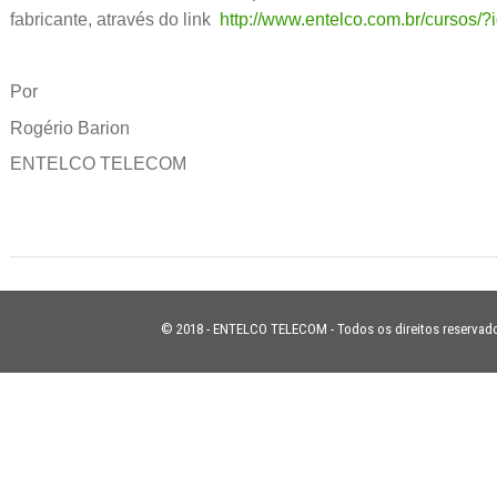
fabricante, através do link
http://www.entelco.com.br/cursos/?
Por
Rogério Barion
ENTELCO TELECOM
© 2018 - ENTELCO TELECOM - Todos os direitos reservad