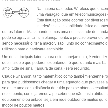
Na maioria das redes Wireless que enco
uma variação, que em telecomunicações 
Esta flutuação pode ocorrer por diversos fa
interferências, instabilidade física da ante
outros fatores. Mas quando temos uma necessidade de banda,
pode se agravar. Em um planejamento, é preciso prever o cre
sendo necessário, ter a macro visão, junto do conhecimento d
utilizado para o hardware escolhido.
Um dos principais fatores para este planejamento, é entend
de sinais e o que poderemos entender é que, quanto mais ba
amplitude de sinal (largura de canal) será requirido.
Claude Shannon, tanto matemático como também engenheiro, 
para que pudéssemos chegar a uma equação que provasse a 
se obter uma certa distância do ruído para se obter os result
neste ponto, começaremos a perceber que não basta atribuir
equipamento ou enlace, seja em rede outdoor de muitos quilo
indoor de poucos metros.