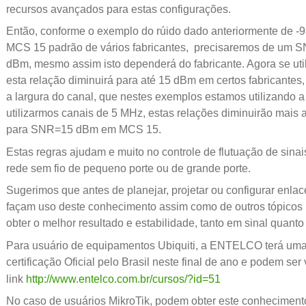
recursos avançados para estas configurações.
Então, conforme o exemplo do rúido dado anteriormente de -
MCS 15 padrão de vários fabricantes, precisaremos de um 
dBm, mesmo assim isto dependerá do fabricante. Agora se ut
esta relação diminuirá para até 15 dBm em certos fabricantes, 
a largura do canal, que nestes exemplos estamos utilizando 
utilizarmos canais de 5 MHz, estas relações diminuirão mais 
para SNR=15 dBm em MCS 15.
Estas regras ajudam e muito no controle de flutuação de sinais
rede sem fio de pequeno porte ou de grande porte.
Sugerimos que antes de planejar, projetar ou configurar enlac
façam uso deste conhecimento assim como de outros tópicos 
obter o melhor resultado e estabilidade, tanto em sinal quant
Para usuário de equipamentos Ubiquiti, a ENTELCO terá uma
certificação Oficial pelo Brasil neste final de ano e podem ser 
link
http://www.entelco.com.br/cursos/?id=51
No caso de usuários MikroTik, podem obter este conhecimen