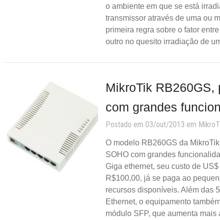
o ambiente em que se está irradi
transmissor através de uma ou ma
primeira regra sobre o fator entr
outro no quesito irradiação de u
MikroTik RB260GS, 
com grandes funcion
Postado em 03/out/2013 em
MikroT
O modelo RB260GS da MikroTik
SOHO com grandes funcionalida
Giga ethernet, seu custo de US
R$100,00, já se paga ao pequen
recursos disponíveis. Além das 5
Ethernet, o equipamento também
módulo SFP, que aumenta mais 