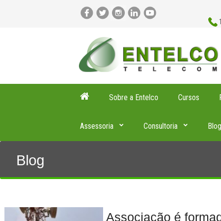
Sobre a Entelco
Cursos
Assessoria
Consultoria
Blo
Blog
Associação é forma