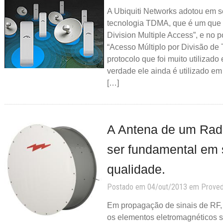
A Ubiquiti Networks adotou em 
tecnologia TDMA, que é um que s
Division Multiple Access”, e no p
“Acesso Múltiplo por Divisão d
protocolo que foi muito utilizado
verdade ele ainda é utilizado em
[…]
A Antena de um Rad
ser fundamental em 
qualidade.
Postado em 04/out/2013 em
Prove
Em propagação de sinais de RF
os elementos eletromagnéticos 