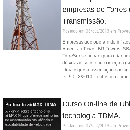
empresas de Torres 
Transmissão.
Postado em 08/out/2013 em
Prove
Empresas que operam de infraest
American Tower, BR Towers, SBA
TorreSur se uniram para criar u
dê voz ao setor que começa a gan
ideia é que a associação consig
PL 5.013/2013, conhecido como 
Curso On-line de Ubi
tecnologia TDMA.
Postado em 07/out/2013 em
Prove