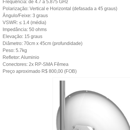
Frequência: de 4.7 a 5.875 GHz
Polarização: Vertical e Horizontal (defasada a 45 graus)
Ângulo/Feixe: 3 graus
VSWR: ≤ 1.4 (média)
Impedância: 50 ohms
Elevação: 15 graus
Diâmetro: 70cm x 45cm (profundidade)
Peso: 5.7kg
Refletor: Aluminio
Conectores: 2x RP-SMA Fêmea
Preço aproximado R$ 800,00 (FOB)