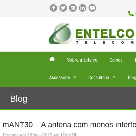
Sobre a Entelco
Cursos
Assessoria
Consultoria
Blo
Blog
mANT30 – A antena com menos interfe
Postado em 18/nov/2015 em
MikroTik