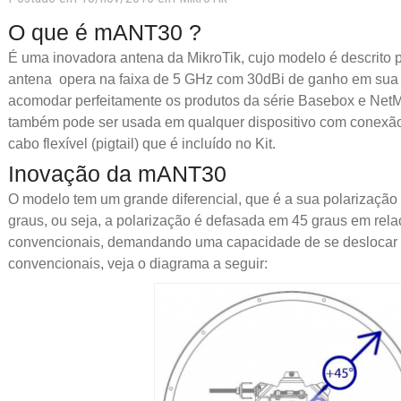
O que é mANT30 ?
É uma inovadora antena da MikroTik, cujo modelo é descrito 
antena opera na faixa de 5 GHz com 30dBi de ganho em sua 
acomodar perfeitamente os produtos da série Basebox e NetM
também pode ser usada em qualquer dispositivo com conexã
cabo flexível (pigtail) que é incluído no Kit.
Inovação da mANT30
O modelo tem um grande diferencial, que é a sua polarizaçã
graus, ou seja, a polarização é defasada em 45 graus em rel
convencionais, demandando uma capacidade de se deslocar d
convencionais, veja o diagrama a seguir: