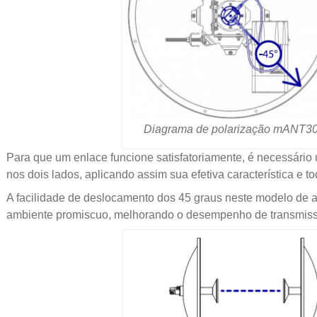
Diagrama de polarização mANT3
Para que um enlace funcione satisfatoriamente, é necessário
nos dois lados, aplicando assim sua efetiva característica e t
A facilidade de deslocamento dos 45 graus neste modelo de a
ambiente promiscuo, melhorando o desempenho de transmiss