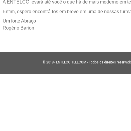
A ENTELCO levará até você o que há de mais moderno em te
Enfim, espero encontrá-los em breve em uma de nossas turma
Um forte Abraço
Rogério Barion
© 2018 - ENTELCO TELECOM - Todos os direitos reservad