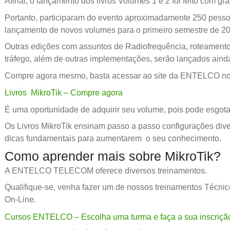
Afinal, o lançamento dos livros Volumes 1 e 2 foi feito com gr
Portanto, participaram do evento aproximadamente 250 pes
lançamento de novos volumes para o primeiro semestre de 2
Outras edições com assuntos de Radiofrequência, roteament
tráfego, além de outras implementações, serão lançados aind
Compre agora mesmo, basta acessar ao site da ENTELCO no l
Livros MikroTik – Compre agora
É uma oportunidade de adquirir seu volume, pois pode esgotar
Os Livros MikroTik ensinam passo a passo configurações diver
dicas fundamentais para aumentarem o seu conhecimento.
Como aprender mais sobre MikroTik?
A ENTELCO TELECOM oferece diversos treinamentos.
Qualifique-se, venha fazer um de nossos treinamentos Técnic
On-Line.
Cursos ENTELCO – Escolha uma turma e faça a sua inscriçã