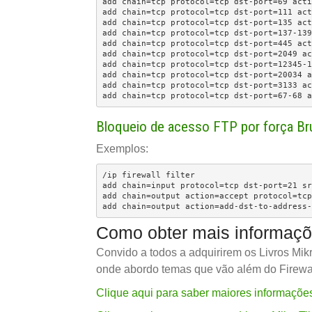
add chain=tcp protocol=tcp dst-port=69 acti
add chain=tcp protocol=tcp dst-port=111 act
add chain=tcp protocol=tcp dst-port=135 act
add chain=tcp protocol=tcp dst-port=137-139
add chain=tcp protocol=tcp dst-port=445 act
add chain=tcp protocol=tcp dst-port=2049 ac
add chain=tcp protocol=tcp dst-port=12345-1
add chain=tcp protocol=tcp dst-port=20034 a
add chain=tcp protocol=tcp dst-port=3133 ac
add chain=tcp protocol=tcp dst-port=67-68 a
Bloqueio de acesso FTP por força Bru
Exemplos:
/ip firewall filter

add chain=input protocol=tcp dst-port=21 sr
add chain=output action=accept protocol=tcp
add chain=output action=add-dst-to-address-
Como obter mais informaçõe
Convido a todos a adquirirem os Livros Mi
onde abordo temas que vão além do Firewal
Clique aqui para saber maiores informaçõ