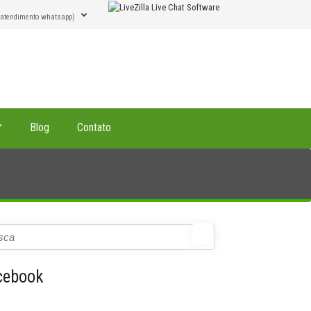
(atendimento whatsapp)
Blog
Contato
cebook