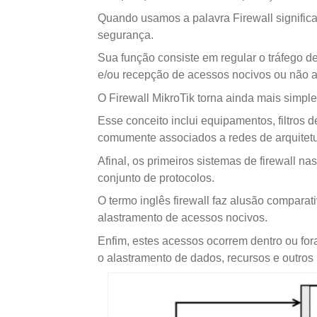
Quando usamos a palavra Firewall significa 
segurança.
Sua função consiste em regular o tráfego de
e/ou recepção de acessos nocivos ou não a
O Firewall MikroTik torna ainda mais simples
Esse conceito inclui equipamentos, filtros 
comumente associados a redes de arquitetu
Afinal, os primeiros sistemas de firewall 
conjunto de protocolos.
O termo inglês firewall faz alusão compara
alastramento de acessos nocivos.
Enfim, estes acessos ocorrem dentro ou fo
o alastramento de dados, recursos e outros