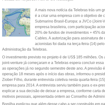
A mais nova notícia da Telebras trás um
é a criar uma empresa com o objetivo de 
Submarino Brasil-Europa: a JVCo (Joint
empresa brasileira, com participação aci
20% de fundos de investimentos + 45% da
Cables. A autorização para assinatura de
acionistas foi dada na terça-feira (14) pe
Administração da Telebras.
O investimento previsto no projeto é de US$ 185 milhões. Os 
joint-venture já começaram e a Telebras espera concluir essa 
as operações já no segundo semestre deste ano. A previsão é
operação 18 meses após o início das obras, informou o presid
Ziober Filho, durante entrevista coletiva nesta quarta-feira (1
empresa para 2014. A entrevista serviu também para o ex-pre
explicar a sua decisão de deixar a empresa, conforme carta d
motivos pessoais, apresentada ontem ao Conselho de Admini
Bonilha explicou que além desse cabo a ser construído em par