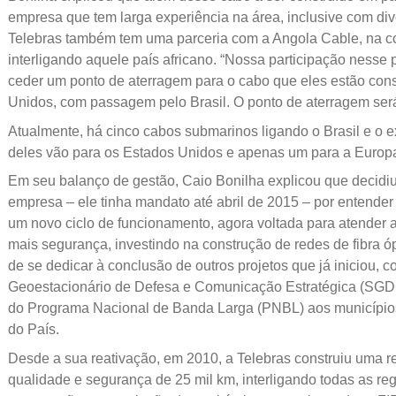
empresa que tem larga experiência na área, inclusive com di
Telebras também tem uma parceria com a Angola Cable, na c
interligando aquele país africano. “Nossa participação nesse 
ceder um ponto de aterragem para o cabo que eles estão cons
Unidos, com passagem pelo Brasil. O ponto de aterragem será
Atualmente, há cinco cabos submarinos ligando o Brasil e o e
deles vão para os Estados Unidos e apenas um para a Europ
Em seu balanço de gestão, Caio Bonilha explicou que decidiu
empresa – ele tinha mandato até abril de 2015 – por entender
um novo ciclo de funcionamento, agora voltada para atender 
mais segurança, investindo na construção de redes de fibra ó
de se dedicar à conclusão de outros projetos que já iniciou, 
Geoestacionário de Defesa e Comunicação Estratégica (SG
do Programa Nacional de Banda Larga (PNBL) aos municípios
do País.
Desde a sua reativação, em 2010, a Telebras construiu uma red
qualidade e segurança de 25 mil km, interligando todas as reg