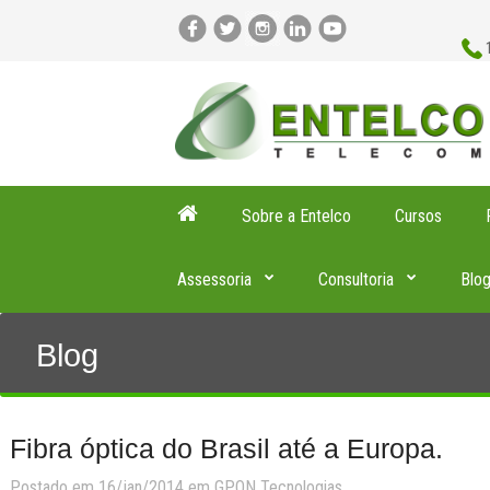
Sobre a Entelco
Cursos
Assessoria
Consultoria
Blo
Blog
Fibra óptica do Brasil até a Europa.
Postado em 16/jan/2014 em
GPON
Tecnologias