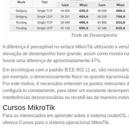
Teste de Desempenho
A diferença é perceptível no enlace MikroTik utilizando a ver
elevação de desempenho bem grande, assim como mostro na 
houve uma diferença de aproximadamente 47%.
Em tecnologias com o padrão IEEE 802.11 ac, são necessári
por exemplo, o dimensionamento físico no quesito transmissã
Por este motivo, é necessário entender os pontos relevantes 
configurá-lo corretamente, para obter um excelente desempe
interferências desnecessárias ou recebê-las de maneira inde
Cursos MikroTik
Para os interessados em aprender sobre o sistema routerO
oferece Cursos para o sistema operacional MikroTik.