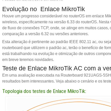
Evolução no Enlace MikroTik
Houve um progresso considerável no routerOS em enlace Mi
wireless, especificamente na versão 6.33 do routerOS. Nesta
de fluxo de conexões TCP, onde, se atinge em muitos casos,
comparação a versão 6.32 ou versões anteriores.
Esta alteração é pertinente ao padrão IEEE 802.11 ac, ou sej
routerboard que utilizem o padrão ac, terão o benefício de for
está trabalhando na evolução e otimização de outros compon
em breve teremos novidades.
Teste de Enlace MikroTik AC com a ve
Em uma avaliação executada na Routerboard 921UAGS-5SHP
resultados bem interessantes. Veja abaixo o cenário e os test
Topologia dos testes de Enlace MikroTik: