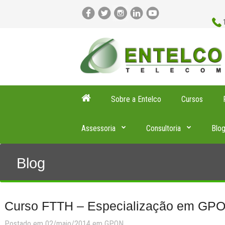
Sobre a Entelco
Cursos
Assessoria
Consultoria
Blo
Blog
Curso FTTH – Especialização em GPO
Postado em 02/maio/2014 em
GPON