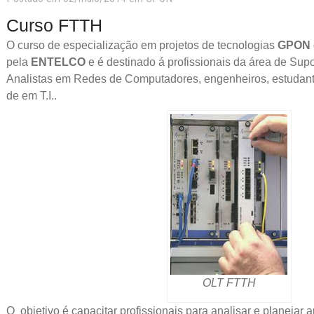
Curso FTTH
O curso de especialização em projetos de tecnologias
GPON 
pela
ENTELCO
e é destinado á profissionais da área de Supo
Analistas em Redes de Computadores, engenheiros, estudante
de em T.I..
OLT FTTH
O objetivo é capacitar profissionais para analisar e planejar 