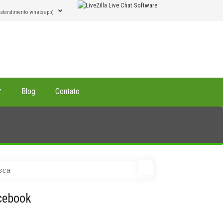
(atendimento whatsapp)
Blog
Contato
cebook