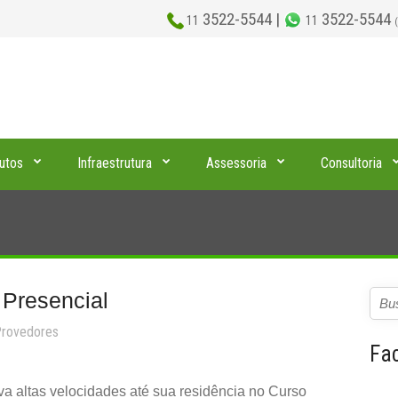
3522-5544 |
3522-5544
11
11
utos
Infraestrutura
Assessoria
Consultoria
Presencial
rovedores
Fa
a altas velocidades até sua residência no Curso