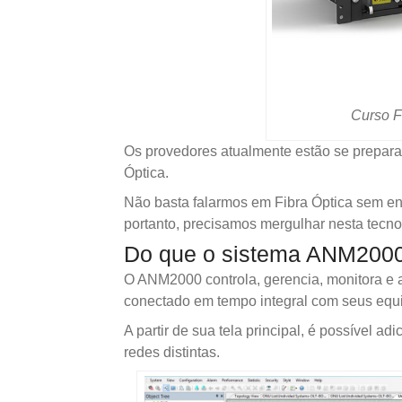
Curso 
Os provedores atualmente estão se preparan
Óptica.
Não basta falarmos em Fibra Óptica sem ent
portanto, precisamos mergulhar nesta tecno
Do que o sistema ANM2000
O ANM2000 controla, gerencia, monitora e a
conectado em tempo integral com seus eq
A partir de sua tela principal, é possível 
redes distintas.