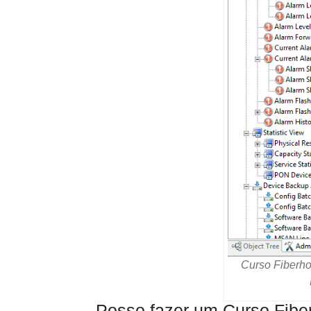
Curso Fiberh
Posso fazer um Curso Fibe