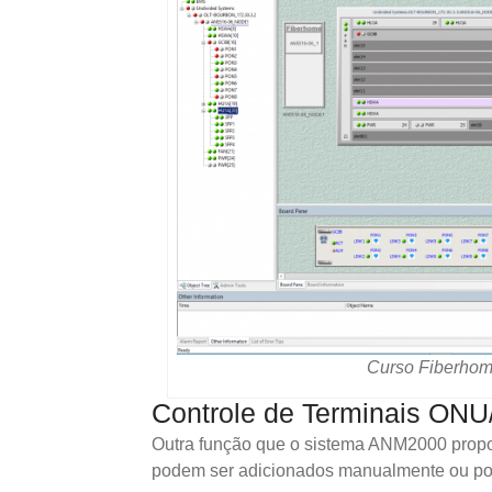
Curso Fiberhom
Controle de Terminais ON
Outra função que o sistema ANM2000 propo
podem ser adicionados manualmente ou por