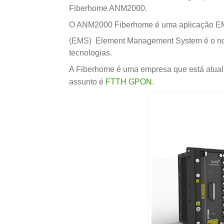
Fiberhome ANM2000.
O ANM2000 Fiberhome é uma aplicação EMS
(EMS) Element Management System é o nom
tecnologias.
A Fiberhome é uma empresa que está atualm
assunto é
FTTH GPON
.