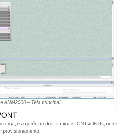
e ANM2000 – Tela principal
U/ONT
rciona, é a gerência dos terminais, ONTs/ONUs, onde
 provisionamento.