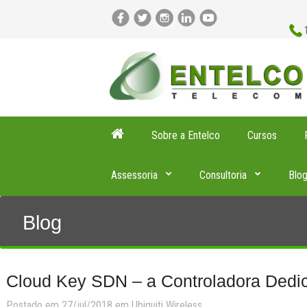
Sobre a Entelco
Cursos
Assessoria
Consultoria
Blo
Blog
Cloud Key SDN – a Controladora Dedi
Postado em 27/jul/2018 em
Ubiquiti
Wireless