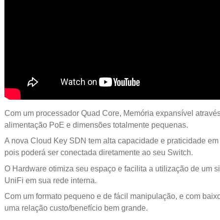
Com um processador Quad Core, Memória expansível através 
alimentação PoE e dimensões totalmente pequenas.
A nova Cloud Key SDN tem alta capacidade e praticidade em 
pois poderá ser conectada diretamente ao seu Switch.
O Hardware otimiza seu espaço e facilita a utilização de um 
UniFi em sua rede interna.
Com um formato pequeno e de fácil manipulação, e com baixo 
uma relação custo/benefício bem grande.