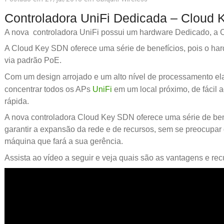
Controladora UniFi Dedicada – Cloud
A nova controladora UniFi possui um hardware Dedicado, a
A Cloud Key SDN oferece uma série de benefícios, pois o ha
via padrão PoE.
Com um design arrojado e um alto nível de processamento ela
concentrar todos os APs
UniFi
em um local próximo, de fácil 
rápida.
A nova controladora Cloud Key SDN oferece uma série de bene
garantir a expansão da rede e de recursos, sem se preocupar
máquina que fará a sua gerência.
Assista ao vídeo a seguir e veja quais são as vantagens e r