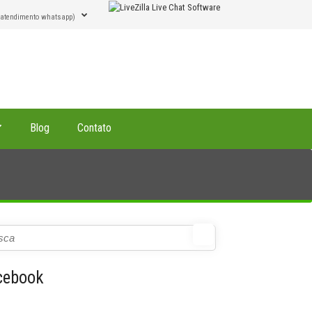
(atendimento whatsapp)
Blog
Contato
cebook