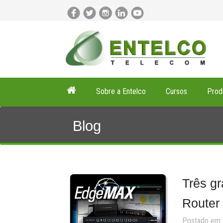
Sobre a Entelco
Cursos
Prod
Blog
Três gr
Router 
Postado em