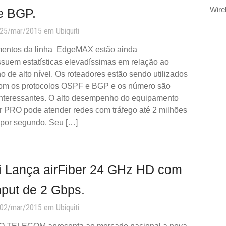
Wire
e BGP.
 25/mar/2015 em
Ubiquiti
entos da linha EdgeMAX estão ainda
ssuem estatísticas elevadíssimas em relação ao
de alto nível. Os roteadores estão sendo utilizados
om os protocolos OSPF e BGP e os número são
interessantes. O alto desempenho do equipamento
 PRO pode atender redes com tráfego até 2 milhões
 por segundo. Seu […]
ti Lança airFiber 24 GHz HD com
hput de 2 Gbps.
 02/mar/2015 em
Ubiquiti