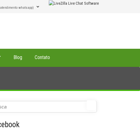
(atendimento whatsapp)
Blog
Contato
cebook