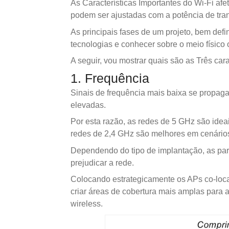
As Características Importantes do Wi-Fi af
podem ser ajustadas com a potência de tra
As principais fases de um projeto, bem def
tecnologias e conhecer sobre o meio físico
A seguir, vou mostrar quais são as Três cara
1. Frequência
Sinais de frequência mais baixa se propag
elevadas.
Por esta razão, as redes de 5 GHz são idea
redes de 2,4 GHz são melhores em cenários
Dependendo do tipo de implantação, as par
prejudicar a rede.
Colocando estrategicamente os APs co-loca
criar áreas de cobertura mais amplas para a
wireless.