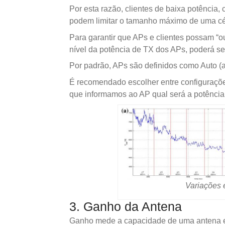
Por esta razão, clientes de baixa potência,
podem limitar o tamanho máximo de uma cél
Para garantir que APs e clientes possam “ou
nível da potência de TX dos APs, poderá se
Por padrão, APs são definidos como Auto (a
É recomendado escolher entre configuraçõe
que informamos ao AP qual será a potência 
Variações 
3. Ganho da Antena
Ganho mede a capacidade de uma antena em