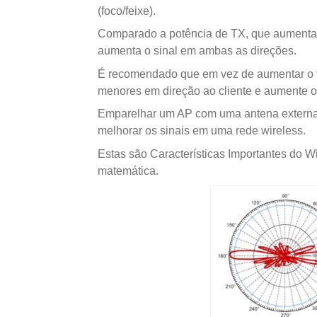
(foco/feixe).
Comparado a potência de TX, que aumenta 
aumenta o sinal em ambas as direções.
É recomendado que em vez de aumentar o ta
menores em direção ao cliente e aumente o
Emparelhar um AP com uma antena externa,
melhorar os sinais em uma rede wireless.
Estas são Características Importantes do Wi
matemática.