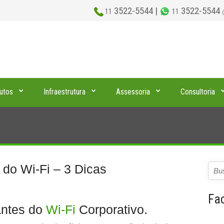
3522-5544 |
3522-5544
11
11
utos
Infraestrutura
Assessoria
Consultoria
 do Wi-Fi – 3 Dicas
Fa
antes do
Wi-Fi
Corporativo
.