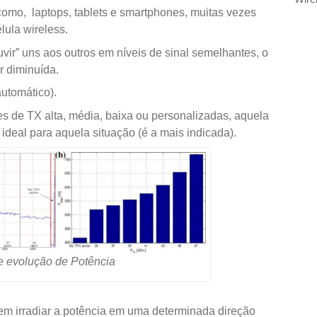
 como, laptops, tablets e smartphones, muitas vezes
ula wireless.
vir” uns aos outros em níveis de sinal semelhantes, o
r diminuída.
utomático).
s de TX alta, média, baixa ou personalizadas, aquela
ideal para aquela situação (é a mais indicada).
e evolução de Potência
 irradiar a potência em uma determinada direção