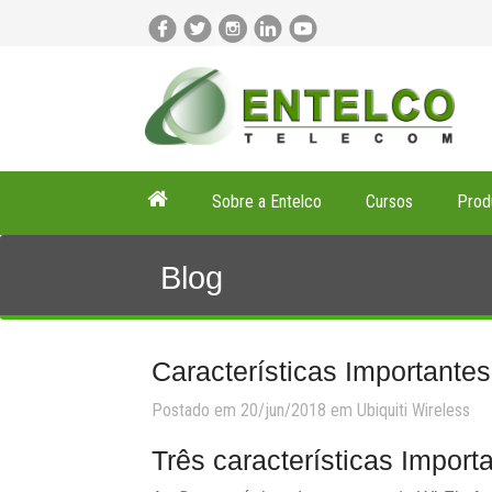
Sobre a Entelco
Cursos
Prod
Blog
Características Importantes
Postado em 20/jun/2018 em
Ubiquiti
Wireless
Três características Import