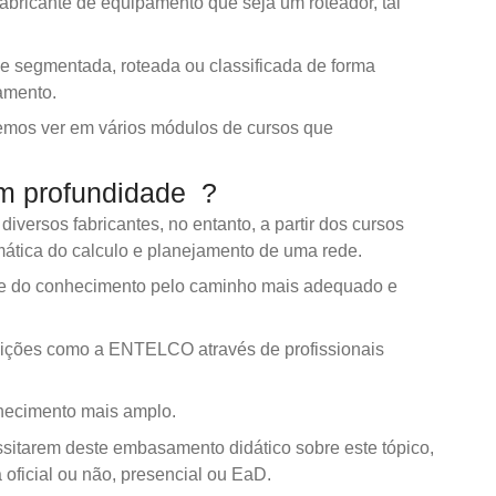
fabricante de equipamento que seja um roteador, tal
.
 segmentada, roteada ou classificada de forma
amento.
emos ver em vários módulos de cursos que
m profundidade ?
ersos fabricantes, no entanto, a partir dos cursos
mática do calculo e planejamento de uma rede.
ade do conhecimento pelo caminho mais adequado e
tuições como a ENTELCO através de profissionais
nhecimento mais amplo.
sitarem deste embasamento didático sobre este tópico,
 oficial ou não, presencial ou EaD.