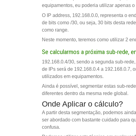
equipamentos, eu poderia utilizar apenas o
O IP address, 192.168.0.0, representa o e
de bits como /30, ou seja, 30 bits desta red
como range.
Neste momento, teremos como utilizar 2 end
Se calcularmos a próxima sub-rede, e
192.168.0.4/30, sendo a segunda sub-rede, p
de IPs será de 192.168.0.4 a 192.168.0.7, 
utilizados em equipamentos.
Ainda é possível, segmentar estas sub-rede
diferentes dentro da mesma rede global.
Onde Aplicar o cálculo?
A partir desta segmentação, podemos ainda 
ser abordado com bastante cuidado para qu
confusa.