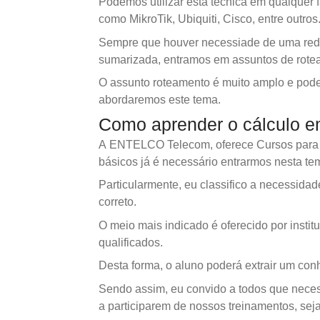
Podemos utilizar esta técnica em qualquer 
como MikroTik, Ubiquiti, Cisco, entre outros
Sempre que houver necessiade de uma rede
sumarizada, entramos em assuntos de rote
O assunto roteamento é muito amplo e pod
abordaremos este tema.
Como aprender o cálculo e
A ENTELCO Telecom, oferece Cursos para div
básicos já é necessário entrarmos nesta te
Particularmente, eu classifico a necessid
correto.
O meio mais indicado é oferecido por insti
qualificados.
Desta forma, o aluno poderá extrair um co
Sendo assim, eu convido a todos que neces
a participarem de nossos treinamentos, seja