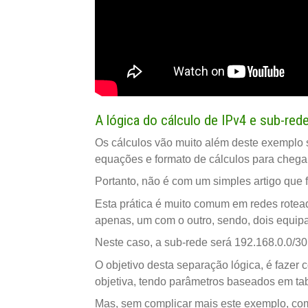
A lógica do cálculo de IPv4 e sub-red
Os cálculos vão muito além deste exemplo 
equações e formato de cálculos para chega
Portanto, não é com um simples artigo que 
Esta prática é muito comum em redes rote
apenas, um com o outro, sendo, dois equi
Neste caso, a sub-rede será 192.168.0.0/30,
O objetivo desta separação lógica, é faze
objetiva, tendo parâmetros baseados em ta
Mas, sem complicar mais este exemplo, com