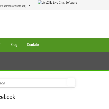
(atendimento whatsapp)
Blog
Contato
cebook