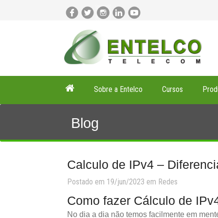
Sobre a Entelco
Cursos
Prod
Blog
Calculo de IPv4 – Diferenc
Postado em 19/jun/2023 em
Redes
Como fazer Cálculo de IPv
No dia a dia não temos facilmente em mente