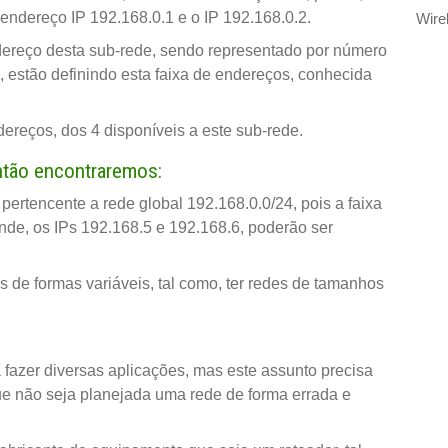
 endereço IP 192.168.0.1 e o IP 192.168.0.2.
Wire
ndereço desta sub-rede, sendo representado por número
e, estão definindo esta faixa de endereços, conhecida
ereços, dos 4 disponíveis a este sub-rede.
ntão encontraremos:
ertencente a rede global 192.168.0.0/24, pois a faixa
onde, os IPs 192.168.5 e 192.168.6, poderão ser
s de formas variáveis, tal como, ter redes de tamanhos
fazer diversas aplicações, mas este assunto precisa
e não seja planejada uma rede de forma errada e