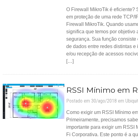
O Firewall MikroTik é eficiente
em proteção de uma rede TCP/IP
Firewall MikroTik. Quando usamo
significa que temos por objetivo 
segurança. Sua função consiste 
de dados entre redes distintas e
e/ou recepção de acessos nocivo
[…]
RSSI Mínimo em R
Postado em 30/ago/2018 em
Ubiquit
Como exigir um RSSI Mínimo em 
Primeiramente, precisamos saber
importante para exigir um RSSI
Fi Corporativa. Este ponto é a q