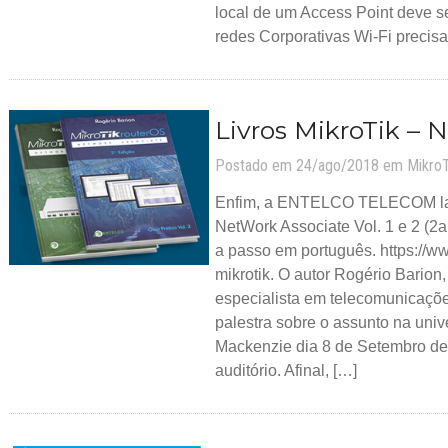
local de um Access Point deve s
redes Corporativas Wi-Fi precisa
Livros MikroTik – 
Postado em 24/ago/2018 em
MikroT
Enfim, a ENTELCO TELECOM lan
NetWork Associate Vol. 1 e 2 (2
a passo em português. https://ww
mikrotik. O autor Rogério Barion
especialista em telecomunicaçõe
palestra sobre o assunto na univ
Mackenzie dia 8 de Setembro de
auditório. Afinal, […]