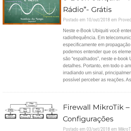
Rádio”- Grátis
Postado em 10/out/2018 em
Prove
Neste e-Book Ubiquiti você ente
radiofrequência. Em telecomuni
especificamente em propagação 
podemos entender que os eleme
são “espalhados”, neste e-book Ub
detalhes. Portanto, em todo o a
irradiando um sinal, principalme
possível perceber as reações. As
Firewall MikroTik –
Configurações
Postado em 03/set/2018 em
MikroT