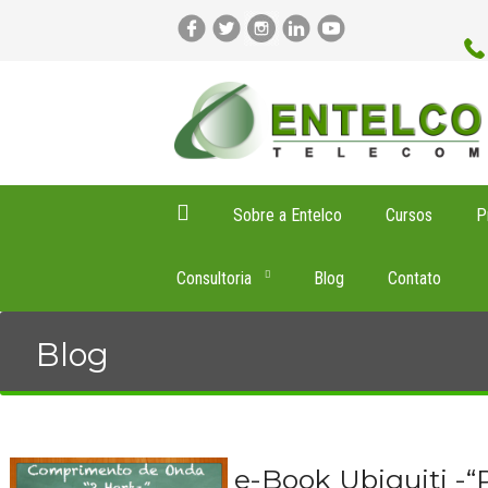
Sobre a Entelco
Cursos
P
Consultoria
Blog
Contato
Blog
e-Book Ubiquiti -“