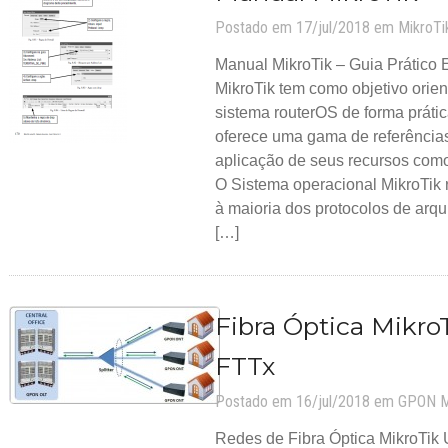
Postado em 17/jul/2018 em
MikroTi
Manual MikroTik – Guia Prático 
MikroTik tem como objetivo orien
sistema routerOS de forma prátic
oferece uma gama de referências
aplicação de seus recursos com
O Sistema operacional MikroTik 
à maioria dos protocolos de arqu
[…]
Fibra Óptica Mikr
FTTx
Postado em 16/jul/2018 em
GPON
M
Redes de Fibra Óptica MikroTik