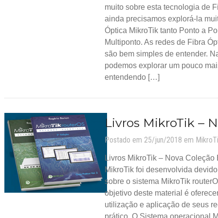
muito sobre esta tecnologia de F
ainda precisamos explorá-la mui
Óptica MikroTik tanto Ponto a Po
Multiponto. As redes de Fibra Óp
são bem simples de entender. Na 
podemos explorar um pouco mai
entendendo […]
Livros MikroTik – 
Postado em 25/jun/2018 em
MikroT
Livros MikroTik – Nova Coleção 
MikroTik foi desenvolvida devido 
sobre o sistema MikroTik routerO
objetivo deste material é oferece
utilização e aplicação de seus 
prático. O Sistema operacional M