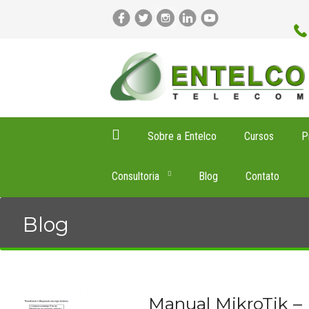
Sobre a Entelco
Cursos
P
Consultoria
Blog
Contato
Blog
Manual MikroTik – 