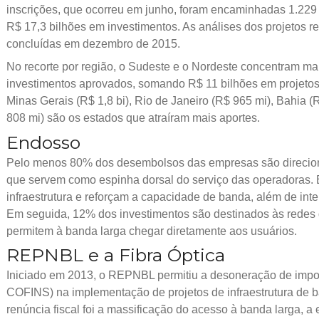
inscrições, que ocorreu em junho, foram encaminhadas 1.229 
R$ 17,3 bilhões em investimentos. As análises dos projetos r
concluídas em dezembro de 2015.
No recorte por região, o Sudeste e o Nordeste concentram m
investimentos aprovados, somando R$ 11 bilhões em projetos.
Minas Gerais (R$ 1,8 bi), Rio de Janeiro (R$ 965 mi), Bahia 
808 mi) são os estados que atraíram mais aportes.
Endosso
Pelo menos 80% dos desembolsos das empresas são direcion
que servem como espinha dorsal do serviço das operadoras.
infraestrutura e reforçam a capacidade de banda, além de inte
Em seguida, 12% dos investimentos são destinados às redes 
permitem à banda larga chegar diretamente aos usuários.
REPNBL e a Fibra Óptica
Iniciado em 2013, o REPNBL permitiu a desoneração de impos
COFINS) na implementação de projetos de infraestrutura de b
renúncia fiscal foi a massificação do acesso à banda larga,