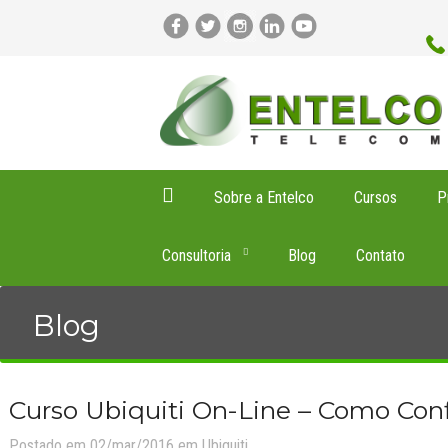
Sobre a Entelco
Cursos
P
Consultoria
Blog
Contato
Blog
Curso Ubiquiti On-Line – Como Conf
Postado em 02/mar/2016 em
Ubiquiti