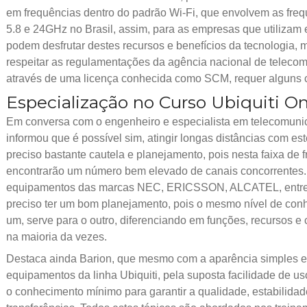
em frequências dentro do padrão Wi-Fi, que envolvem as fre
5.8 e 24GHz no Brasil, assim, para as empresas que utilizam e
podem desfrutar destes recursos e benefícios da tecnologia
respeitar as regulamentações da agência nacional de telec
através de uma licença conhecida como SCM, requer alguns cr
Especialização no Curso Ubiquiti O
Em conversa com o engenheiro e especialista em telecomuni
informou que é possível sim, atingir longas distâncias com e
preciso bastante cautela e planejamento, pois nesta faixa de
encontrarão um número bem elevado de canais concorrentes. 
equipamentos das marcas NEC, ERICSSON, ALCATEL, entre o
preciso ter um bom planejamento, pois o mesmo nível de con
um, serve para o outro, diferenciando em funções, recursos e c
na maioria da vezes.
Destaca ainda Barion, que mesmo com a aparência simples e 
equipamentos da linha Ubiquiti, pela suposta facilidade de u
o conhecimento mínimo para garantir a qualidade, estabilidad