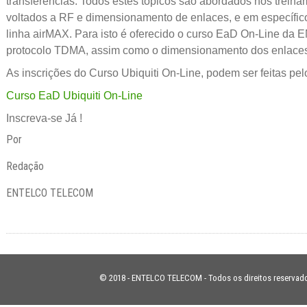
transferências. Todos estes tópicos são abordados nos trei
voltados a RF e dimensionamento de enlaces, e em específic
linha airMAX. Para isto é oferecido o curso EaD On-Line da
protocolo TDMA, assim como o dimensionamento dos enlace
As inscrições do Curso Ubiquiti On-Line, podem ser feitas pelo
Curso EaD Ubiquiti On-Line
Inscreva-se Já !
Por
Redação
ENTELCO TELECOM
© 2018 - ENTELCO TELECOM - Todos os direitos reservad