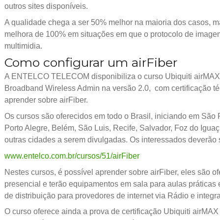
outros sites disponíveis.
A qualidade chega a ser 50% melhor na maioria dos casos, m
melhora de 100% em situações em que o protocolo de image
multimidia.
Como configurar um airFiber
A ENTELCO TELECOM disponibiliza o curso Ubiquiti airMAX o
Broadband Wireless Admin na versão 2.0, com certificação té
aprender sobre airFiber.
Os cursos são oferecidos em todo o Brasil, iniciando em São P
Porto Alegre, Belém, São Luis, Recife, Salvador, Foz do Iguaç
outras cidades a serem divulgadas. Os interessados deverão se
www.entelco.com.br/cursos/51/airFiber
Nestes cursos, é possível aprender sobre airFiber, eles são 
presencial e terão equipamentos em sala para aulas práticas e
de distribuição para provedores de internet via Rádio e integr
O curso oferece ainda a prova de certificação Ubiquiti airM