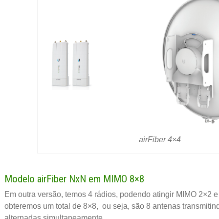
airFiber 4×4
Modelo airFiber NxN em MIMO 8×8
Em outra versão, temos 4 rádios, podendo atingir MIMO 2×2 e
obteremos um total de 8×8, ou seja, são 8 antenas transmiti
alternadas simultaneamente.