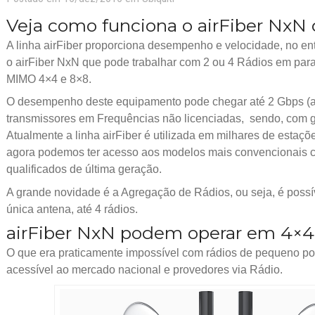
Veja como funciona o airFiber NxN
A linha airFiber proporciona desempenho e velocidade, no en
o airFiber NxN que pode trabalhar com 2 ou 4 Rádios em par
MIMO 4×4 e 8×8.
O desempenho deste equipamento pode chegar até 2 Gbps (a
transmissores em Frequências não licenciadas, sendo, com g
Atualmente a linha airFiber é utilizada em milhares de estaç
agora podemos ter acesso aos modelos mais convencionais 
qualificados de última geração.
A grande novidade é a Agregação de Rádios, ou seja, é possí
única antena, até 4 rádios.
airFiber NxN podem operar em 4×4
O que era praticamente impossível com rádios de pequeno por
acessível ao mercado nacional e provedores via Rádio.