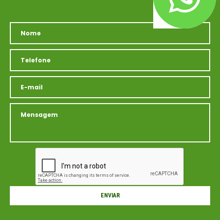
(atendimento whatsapp)