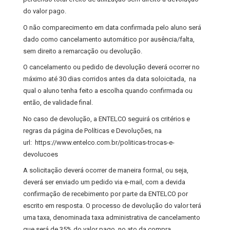
do valor pago.
O não comparecimento em data confirmada pelo aluno será
dado como cancelamento automático por ausência/falta,
sem direito a remarcação ou devolução.
O cancelamento ou pedido de devolução deverá ocorrer no
máximo até 30 dias corridos antes da data soloicitada, na
qual o aluno tenha feito a escolha quando confirmada ou
então, de validade final.
No caso de devolução, a ENTELCO seguirá os critérios e
regras da página de Políticas e Devoluções, na
url:
https://www.entelco.com.br/politicas-trocas-e-
devolucoes
A solicitação deverá ocorrer de maneira formal, ou seja,
deverá ser enviado um pedido via e-mail, com a devida
confirmação de recebimento por parte da ENTELCO por
escrito em resposta. O processo de devolução do valor terá
uma taxa, denominada taxa administrativa de cancelamento
que será de 35% do valor pago, no ato da compra.