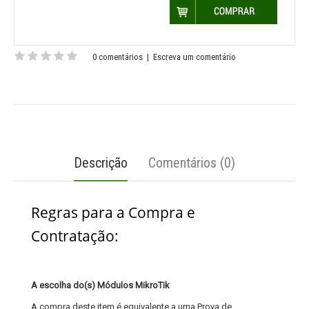
0 comentários
|
Escreva um comentário
Descrição
Comentários (0)
Regras para a Compra e
Contratação:
A escolha do(s) Módulos MikroTik
A compra deste item é equivalente a uma Prova de