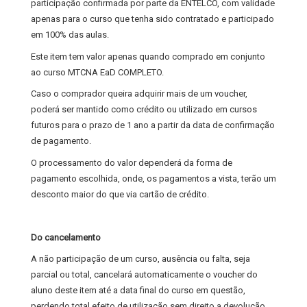
participação confirmada por parte da ENTELCO, com validade
apenas para o curso que tenha sido contratado e participado
em 100% das aulas.
Este item tem valor apenas quando comprado em conjunto
ao curso MTCNA EaD COMPLETO.
Caso o comprador queira adquirir mais de um voucher,
poderá ser mantido como crédito ou utilizado em cursos
futuros para o prazo de 1 ano a partir da data de confirmação
de pagamento.
O processamento do valor dependerá da forma de
pagamento escolhida, onde, os pagamentos a vista, terão um
desconto maior do que via cartão de crédito.
Do cancelamento
A não participação de um curso, ausência ou falta, seja
parcial ou total, cancelará automaticamente o voucher do
aluno deste item até a data final do curso em questão,
perdendo total efeito de utilização sem direito a devolução