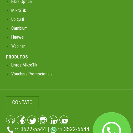
Fibra Óptica
MikroTik
Ubiquiti
Cambium
Huawei
Webinar
PRODUTOS
Livros MikroTik
Vouchers Promocionais
CONTATO
3522-5544 |
3522-5544
11
11