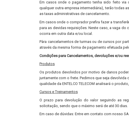
Em casos onde o pagamento tenha sido feito via ca
qualquer outra empresa intermediária), terão todas a
as taxas administrativas de cancelamento.
Em casos onde o comprador prefira fazer a transferê
para as devidas requisições. Neste caso, a vaga do 
ocorra em outra data e/ou local.
Pàra cancelamentos de turmas ou de cursos por parte
através da mesma forma de pagamento efetuada pel
Condições para Cancelamentos, devoluções e/ou re
Produtos
Os produtos devolvidos por motivo de danos poderão
juntamente com o frete. Pedimos que seja devolvida
qualidade da ENTELCO TELECOM analisará o produto, e
Cursos e Treinamentos
O prazo para devolução do valor seguindo as reg
solicitação, sendo que o máximo será de até 30 dias.
Em caso de dúvidas: Entre em contato com nosso SA