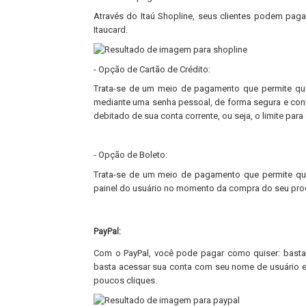
Através do Itaú Shopline, seus clientes podem pag
Itaucard.
- Opção de Cartão de Crédito:
Trata-se de um meio de pagamento que permite que
mediante uma senha pessoal, de forma segura e con
debitado de sua conta corrente, ou seja, o limite par
- Opção de Boleto:
Trata-se de um meio de pagamento que permite qu
painel do usuário no momento da compra do seu prod
PayPal:
Com o PayPal, você pode pagar como quiser: basta a
basta acessar sua conta com seu nome de usuário e 
poucos cliques.