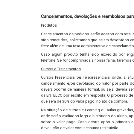
Cancelamentos, devoluções e reembolsos para
Produtos
Cancelamentos de pedidos serão aceitos com total
sido remetidos, solicitamos que sejam devolvidos e
frete além de uma taxa administrativa de cancelameto
Caso algum produto tenha sido expedido por enga
telefone. Se for comprovada a nossa falha, faremos 
Cursos e Treinamentos
Cursos Presenciais ou Telepresenciais onde, a sit
cancelamento e/ou devolução do valor por parte do 
deverá ocorrer de maneira formal, ou seja, deverá s
da ENTELCO por escrito em resposta. O processo de 
que será de 30% do valor pago, no ato da compra.
Na situação de cursos e-Learning ou aulas gravadas
onde serão avaliados logs e históricos do aluno, ap
sobre o valor pago. Caso ocorra após o primeiro a
devolução de valor com nenhuma restituição.