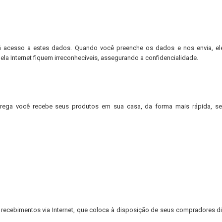
rá acesso a estes dados. Quando você preenche os dados e nos envia, el
ela Internet fiquem irreconhecíveis, assegurando a confidencialidade.
ega você recebe seus produtos em sua casa, da forma mais rápida, se
 recebimentos via Internet, que coloca à disposição de seus compradores d