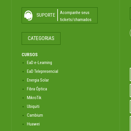
Acompanhe seus
SUPORTE
tickets/chamados
CATEGORIAS
CURSOS
EaD e-Learning
EaD Telepresencial
Energia Solar
Fibra Óptica
MikroTik
Ubiquiti
Cambium
Huawei