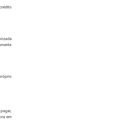
crédito
orizada
camente
róprio
 pagar,
mpra em