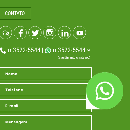
CONTATO
3522-5544 |
3522-5544
11
11
(atendimento whatsapp)