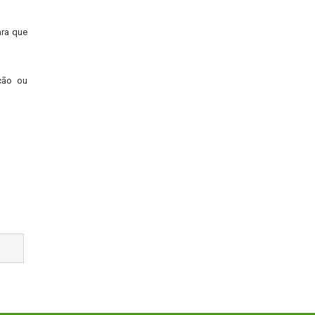
ara que
ação ou