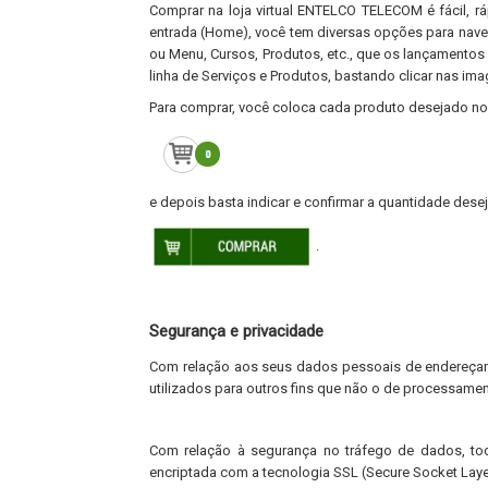
Comprar na loja virtual ENTELCO TELECOM é fácil, r
entrada (Home), você tem diversas opções para naveg
ou Menu, Cursos, Produtos, etc., que os lançamentos
linha de Serviços e Produtos, bastando clicar nas i
Para comprar, você coloca cada produto desejado no 
e depois basta indicar e confirmar a quantidade desej
.
Segurança e privacidade
Com relação aos seus dados pessoais de endereçam
utilizados para outros fins que não o de processame
Com relação à segurança no tráfego de dados, tod
encriptada com a tecnologia SSL (Secure Socket Laye