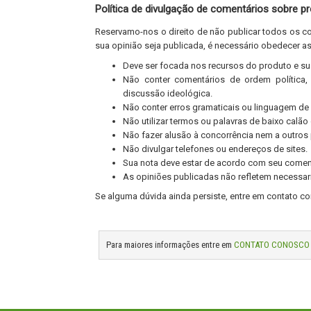
Política de divulgação de comentários sobre p
Reservamo-nos o direito de não publicar todos os co
sua opinião seja publicada, é necessário obedecer as
Deve ser focada nos recursos do produto e su
Não conter comentários de ordem política, 
discussão ideológica.
Não conter erros gramaticais ou linguagem de c
Não utilizar termos ou palavras de baixo calão
Não fazer alusão à concorrência nem a outros
Não divulgar telefones ou endereços de sites.
Sua nota deve estar de acordo com seu comen
As opiniões publicadas não refletem necessa
Se alguma dúvida ainda persiste, entre em contato c
Para maiores informações entre em
CONTATO CONOSCO