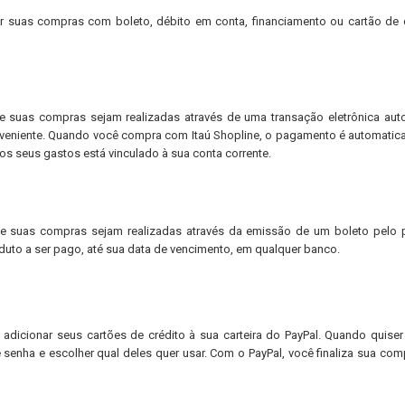
ar suas compras com boleto, débito em conta, financiamento ou cartão de 
 suas compras sejam realizadas através de uma transação eletrônica aut
veniente. Quando você compra com Itaú Shopline, o pagamento é automati
a os seus gastos está vinculado à sua conta corrente.
e suas compras sejam realizadas através da emissão de um boleto pelo p
uto a ser pago, até sua data de vencimento, em qualquer banco.
dicionar seus cartões de crédito à sua carteira do PayPal. Quando quiser
senha e escolher qual deles quer usar. Com o PayPal, você finaliza sua co