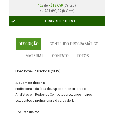
10x
de
R$137,50
(Cartão)
ou
R$1.099,99 (à Vista)
REGISTRE SEU INTERESSE
DESCRIÇÃO
CONTEÚDO PROGRAMÁTICO
MATERIAL
CONTATO
FOTOS
FiberHome Operacional (NMS)
A quem se destina
Profissionais da área de Suporte , Consultores e
Analistas em Redes de Computadores, engenheiros,
estudantes e profissionais da área de T.I..
Pré-Requisitos