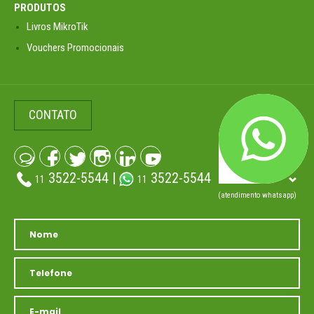
PRODUTOS
Livros MikroTik
Vouchers Promocionais
CONTATO
3522-5544 |
3522-5544
11
11
(atendimento whatsapp)