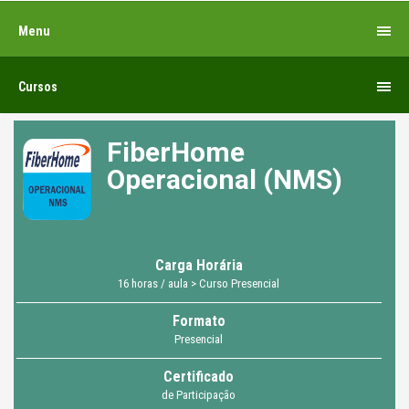
Menu
Cursos
FiberHome
Operacional (NMS)
Carga Horária
16 horas / aula > Curso Presencial
Formato
Presencial
Certificado
de Participação