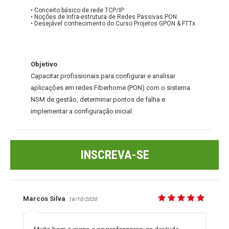
• Conceito básico de rede TCP/IP
• Noções de Infra-estrutura de Redes Passivas PON
• Desejável conhecimento do Curso Projetos GPON & FTTx
Objetivo
Capacitar profissionais para configurar e analisar
aplicações em redes Fiberhome (PON) com o sistema
NSM de gestão, determinar pontos de falha e
implementar a configuração inicial.
INSCREVA-SE
Marcos Silva
16/10/2020