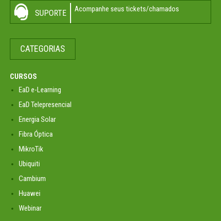
Acompanhe seus tickets/chamados
SUPORTE
CATEGORIAS
CURSOS
EaD e-Learning
EaD Telepresencial
Energia Solar
Fibra Óptica
MikroTik
Ubiquiti
Cambium
Huawei
Webinar