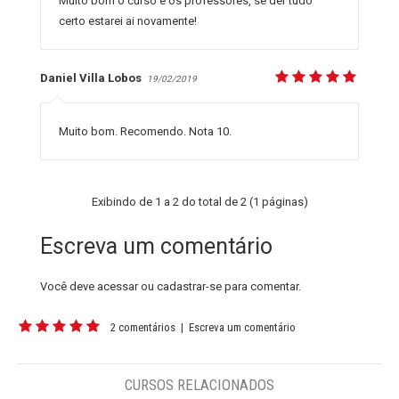
Muito bom o curso e os professores, se der tudo
certo estarei ai novamente!
Daniel Villa Lobos
19/02/2019
Muito bom. Recomendo. Nota 10.
Exibindo de 1 a 2 do total de 2 (1 páginas)
Escreva um comentário
Você deve
acessar
ou
cadastrar-se
para comentar.
2 comentários
|
Escreva um comentário
CURSOS RELACIONADOS