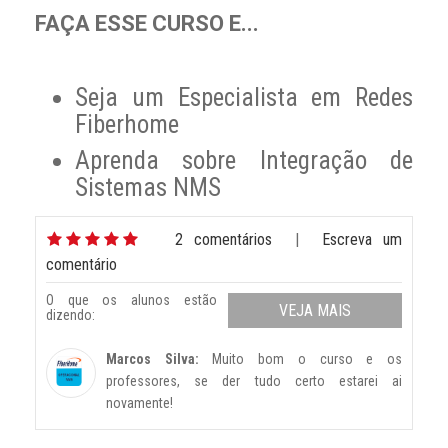
FAÇA ESSE CURSO E...
Seja um Especialista em Redes
Fiberhome
Aprenda sobre Integração de
Sistemas NMS
2 comentários
|
Escreva um
comentário
O que os alunos estão
VEJA MAIS
dizendo:
Marcos Silva:
Muito bom o curso e os
professores, se der tudo certo estarei ai
novamente!