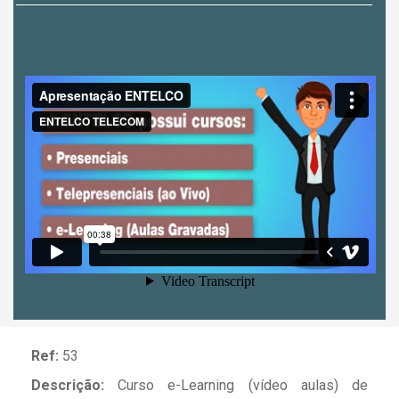
Ref:
53
Descrição:
Curso e-Learning (vídeo aulas) de