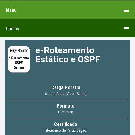
Menu
Cursos
e-Roteamento
Estático e OSPF
Carga Horária
8 horas/aula (Vídeo Aulas)
Formato
E-learning
Certificado
eletrônico de Participação