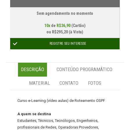
Sem agendamento no momento
10x
de
R$36,90
(Cartão)
ou
R$295,20 (à Vista)
REGISTRE SEU INTERESSE
DESCRIÇÃO
CONTEÚDO PROGRAMÁTICO
MATERIAL
CONTATO
FOTOS
Curso e-Learning (vídeo aulas) de Roteamento OSPF
A quem se destina
Estudantes, Técnicos, Tecnólogos, Engenheiros,
profissionais de Redes, Operadoras Provedores,