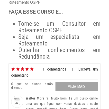
Roteamento OSPF
FAÇA ESSE CURSO E...
Torne-se um Consultor em
Roteamento OSPF
Seja um especialista em
Roteamento
Obtenha conhecimentos em
Redundância
1 comentários
|
Escreva um
comentário
O que os alunos estão
VEJA MAIS
dizendo:
Walter Moreira:
Muito bom, fiz um curso online
uma vez que fiquei com varias duvidas e neste