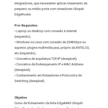
Integradores, que necessitem aplicar roteamento de
pequeno ou médio porte com roteadores Ubiquiti
EdgeRouter.
Pré-Requisitos
• Laptop ou desktop com conexão à internet
(requerido);
• Windows ou Linux com conexão de 2048 kbps ou
superior, plugins multimídia java, próprio da ENTELCO,
etc (requerido);
• Conceitos de arquitetura TCP/IP (desejável);
• Conceitos de Endereçamento IP e MAC Address
(desejável);
• Conhecimento em Roteadores e Protocolos de
Switching (desejável).
Objetivo
Curso de Roteamento da linha EdgeMAX Ubiquiti