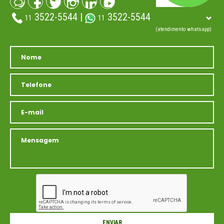
3522-5544 |
3522-5544
11
11
(atendimento whatsapp)