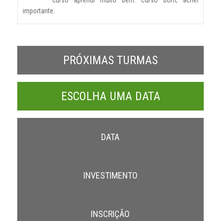
curso aprendi muito bem. Curso bom, achei
importante.
PRÓXIMAS TURMAS
ESCOLHA UMA DATA
DATA
INVESTIMENTO
INSCRIÇÃO