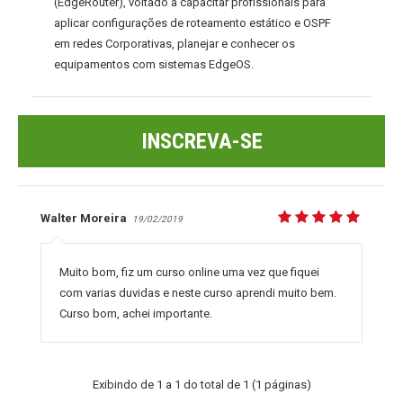
(EdgeRouter), voltado a capacitar profissionais para
aplicar configurações de roteamento estático e OSPF
em redes Corporativas, planejar e conhecer os
equipamentos com sistemas EdgeOS.
INSCREVA-SE
Walter Moreira
19/02/2019
Muito bom, fiz um curso online uma vez que fiquei
com varias duvidas e neste curso aprendi muito bem.
Curso bom, achei importante.
Exibindo de 1 a 1 do total de 1 (1 páginas)