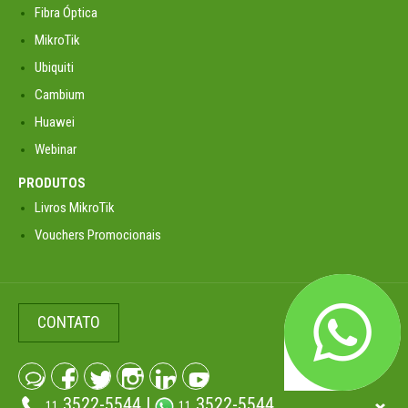
Fibra Óptica
MikroTik
Ubiquiti
Cambium
Huawei
Webinar
PRODUTOS
Livros MikroTik
Vouchers Promocionais
CONTATO
3522-5544 |
3522-5544
11
11