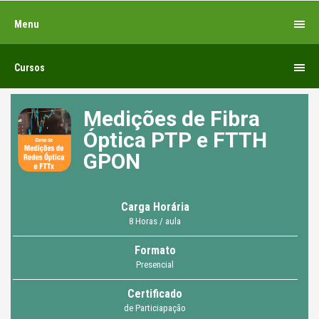
Menu
Cursos
Medições de Fibra
Óptica PTP e FTTH
GPON
Carga Horária
8 Horas / aula
Formato
Presencial
Certificado
de Particiapação