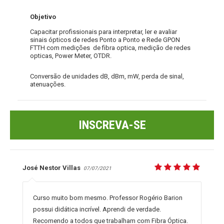
Objetivo
Capacitar profissionais para interpretar, ler e avaliar
sinais ópticos de redes Ponto a Ponto e Rede GPON
FTTH com
medições de fibra optica, medição de redes
opticas, Power Meter, OTDR.
Conversão de unidades dB, dBm, mW, perda de sinal,
atenuações.
INSCREVA-SE
José Nestor Villas
07/07/2021
Curso muito bom mesmo. Professor Rogério Barion
possui didática incrível. Aprendi de verdade.
Recomendo a todos que trabalham com Fibra Óptica.