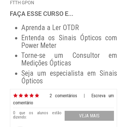
FTTH GPON
FAÇA ESSE CURSO E...
Aprenda a Ler OTDR
Entenda os Sinais Ópticos com
Power Meter
Torne-se um Consultor em
Medições Ópticas
Seja um especialista em Sinais
Ópticos
2 comentários
|
Escreva um
comentário
O que os alunos estão
VEJA MAIS
dizendo: