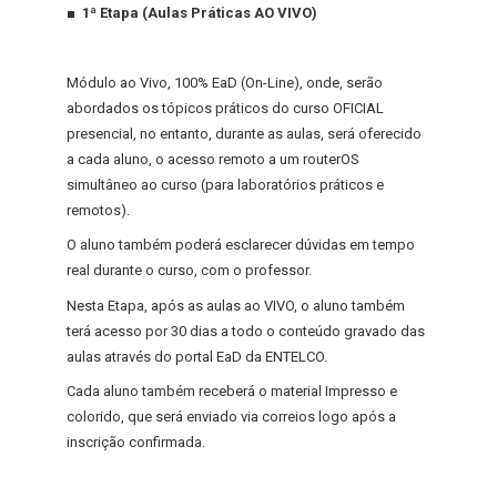
■ 1ª Etapa (Aulas Práticas AO VIVO)
Módulo ao Vivo, 100% EaD (On-Line), onde, serão
abordados os tópicos práticos do curso OFICIAL
presencial, no entanto, durante as aulas, será oferecido
a cada aluno, o acesso remoto a um routerOS
simultâneo ao curso (para laboratórios práticos e
remotos).
O aluno também poderá esclarecer dúvidas em tempo
real durante o curso, com o professor.
Nesta Etapa, após as aulas ao VIVO, o aluno também
terá acesso por 30 dias a todo o conteúdo gravado das
aulas através do portal EaD da ENTELCO.
Cada aluno também receberá o material Impresso e
colorido, que será enviado via correios logo após a
inscrição confirmada.