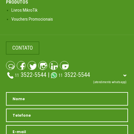
PRODUTOS
Livros MikroTik
Vouchers Promocionais
CONTATO
3522-5544 |
3522-5544
11
11
(atendimento whatsapp)