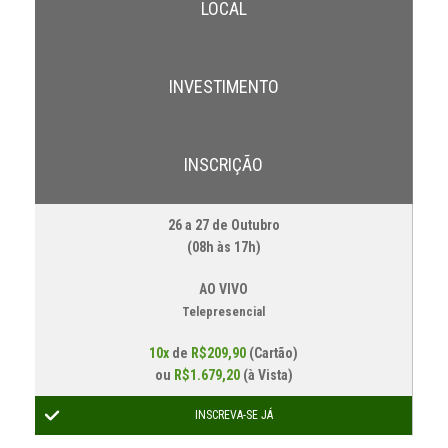
LOCAL
INVESTIMENTO
INSCRIÇÃO
26 a 27 de Outubro
(08h às 17h)
AO VIVO
Telepresencial
10x
de
R$209,90
(Cartão)
ou
R$1.679,20
(à Vista)
INSCREVA-SE JÁ