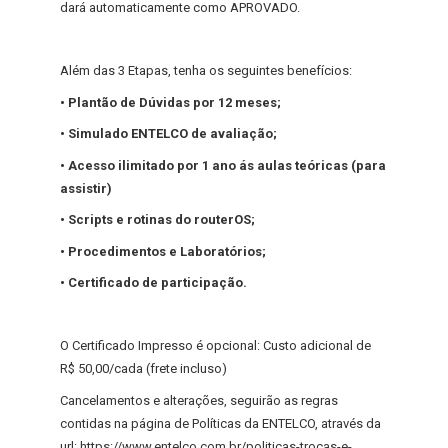
dará automaticamente como APROVADO.
Além das 3 Etapas, tenha os seguintes benefícios:
• Plantão de Dúvidas por 12 meses;
• Simulado ENTELCO de avaliação;
• Acesso ilimitado por 1 ano ás aulas teóricas (para
assistir)
• Scripts e rotinas do routerOS;
• Procedimentos e Laboratórios;
• Certificado de participação.
O Certificado Impresso é opcional: Custo adicional de
R$ 50,00/cada (frete incluso)
Cancelamentos e alterações, seguirão as regras
contidas na página de Políticas da ENTELCO, através da
url: https://www.entelco.com.br/politicas-trocas-e-