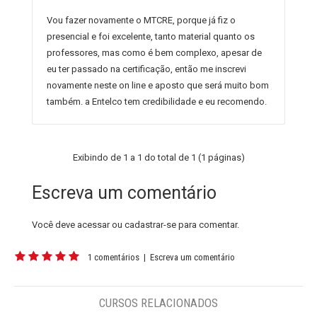
Vou fazer novamente o MTCRE, porque já fiz o
presencial e foi excelente, tanto material quanto os
professores, mas como é bem complexo, apesar de
eu ter passado na certificação, então me inscrevi
novamente neste on line e aposto que será muito bom
também. a Entelco tem credibilidade e eu recomendo.
Exibindo de 1 a 1 do total de 1 (1 páginas)
Escreva um comentário
Você deve
acessar
ou
cadastrar-se
para comentar.
1 comentários
|
Escreva um comentário
CURSOS RELACIONADOS