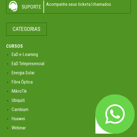
Acompanhe seus tickets/chamados
SUPORTE
CATEGORIAS
CURSOS
EaD e-Learning
EaD Telepresencial
Energia Solar
Fibra Óptica
MikroTik
Ubiquiti
Cambium
Huawei
Webinar