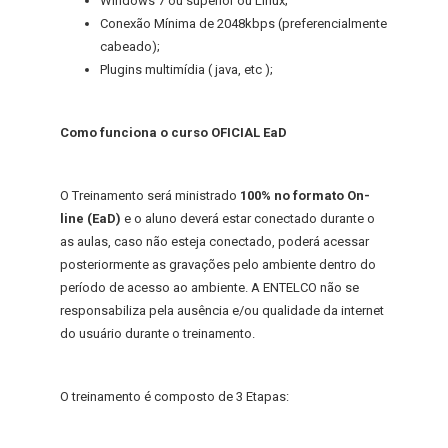
Windows 7 ou superior ou Linux;
Conexão Mínima de 2048kbps (preferencialmente
cabeado);
Plugins multimídia ( java, etc );
Como funciona o curso OFICIAL EaD
O Treinamento será ministrado
100% no formato On-
line (EaD)
e o aluno deverá estar conectado durante o
as aulas, caso não esteja conectado, poderá acessar
posteriormente as gravações pelo ambiente dentro do
período de acesso ao ambiente. A ENTELCO não se
responsabiliza pela ausência e/ou qualidade da internet
do usuário durante o treinamento.
O treinamento é composto de 3 Etapas: