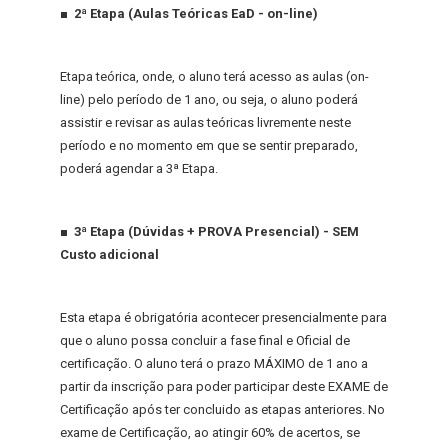
■ 2ª Etapa (Aulas Teóricas EaD - on-line)
Etapa teórica, onde, o aluno terá acesso as aulas (on-
line) pelo período de 1 ano, ou seja, o aluno poderá
assistir e revisar as aulas teóricas livremente neste
período e no momento em que se sentir preparado,
poderá agendar a 3ª Etapa.
■ 3ª Etapa (Dúvidas + PROVA Presencial) - SEM
Custo adicional
Esta etapa é obrigatória acontecer presencialmente para
que o aluno possa concluir a fase final e Oficial de
certificação. O aluno terá o prazo MÁXIMO de 1 ano a
partir da inscrição para poder participar deste EXAME de
Certificação após ter concluido as etapas anteriores. No
exame de Certificação, ao atingir 60% de acertos, se