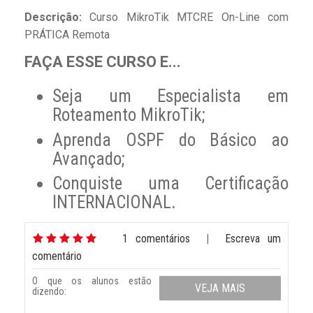
Descrição:
Curso MikroTik MTCRE On-Line com
PRÁTICA Remota
FAÇA ESSE CURSO E...
Seja um Especialista em
Roteamento MikroTik;
Aprenda OSPF do Básico ao
Avançado;
Conquiste uma Certificação
INTERNACIONAL.
1 comentários
|
Escreva um
comentário
O que os alunos estão
VEJA MAIS
dizendo: