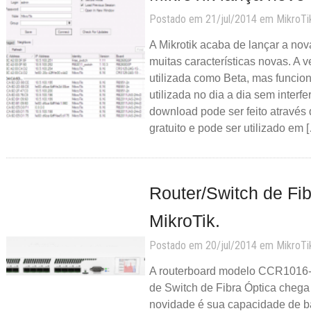
Postado em 21/jul/2014 em
MikroTi
A Mikrotik acaba de lançar a no
muitas características novas. A 
utilizada como Beta, mas funcio
utilizada no dia a dia sem interfe
download pode ser feito através d
gratuito e pode ser utilizado em 
Router/Switch de Fib
MikroTik.
Postado em 20/jul/2014 em
MikroTi
A routerboard modelo CCR1016-
de Switch de Fibra Óptica chega
novidade é sua capacidade de b