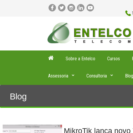
Sobre a Entelco
Cursos
Assessoria
Consultoria
Blo
Blog
MikroTik lança novo