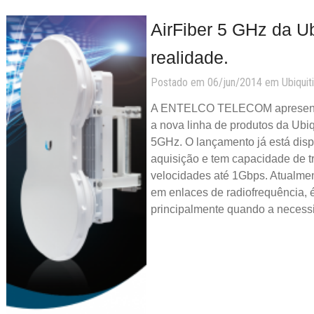
AirFiber 5 GHz da Ubi
realidade.
Postado em 06/jun/2014 em
Ubiquiti
A ENTELCO TELECOM apresenta
a nova linha de produtos da Ubiq
5GHz. O lançamento já está dis
aquisição e tem capacidade de 
velocidades até 1Gbps. Atualmen
em enlaces de radiofrequência, é
principalmente quando a necess