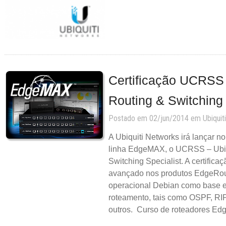
Certificação UCRSS 
Routing & Switching
Postado em 02/jun/2014 em
Ubiquiti
A Ubiquiti Networks irá lançar n
linha EdgeMAX, o UCRSS – Ubiq
Switching Specialist. A certifica
avançado nos produtos EdgeRoute
operacional Debian como base e
roteamento, tais como OSPF, RIP
outros. Curso de roteadores Ed