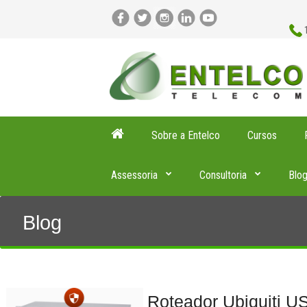
Sobre a Entelco
Cursos
Assessoria
Consultoria
Blo
Blog
Roteador Ubiquiti U