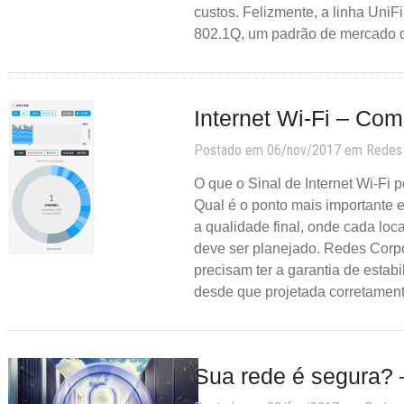
custos. Felizmente, a linha UniF
802.1Q, um padrão de mercado q
Internet Wi-Fi – Com
Postado em 06/nov/2017 em
Redes
O que o Sinal de Internet Wi-Fi
Qual é o ponto mais importante 
a qualidade final, onde cada loc
deve ser planejado. Redes Corpor
precisam ter a garantia de estabi
desde que projetada corretament
Sua rede é segura? 