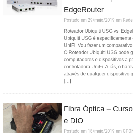
EdgeRouter
Postado em 29/maio/2019 em
Rede
Roteador Ubiquiti USG vs. Edge
Ubiquiti USG é especificamente 
UniFi. Vou fazer um comparativ
O Roteador Ubiquiti USG pode g
computadores e dispositivos a par
controladora UniFi. Aliás, o ha
através de qualquer dispositivo
[…]
Fibra Óptica – Curs
e DIO
Postado em 18/maio/2019 em
GPO