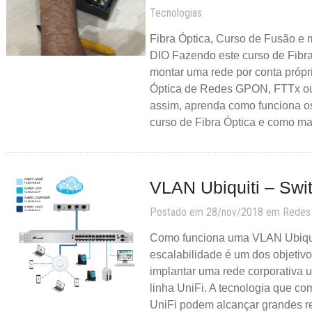
Tecnologias
Fibra Óptica, Curso de Fusão 
DIO Fazendo este curso de Fibr
montar uma rede por conta própr
Óptica de Redes GPON, FTTx o
assim, aprenda como funciona os
curso de Fibra Óptica e como ma
VLAN Ubiquiti – Swi
Postado em 28/nov/2018 em
Redes
Como funciona uma VLAN Ubiqui
escalabilidade é um dos objetiv
implantar uma rede corporativa 
linha UniFi. A tecnologia que c
UniFi podem alcançar grandes r