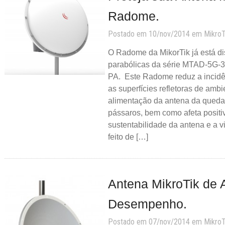
Radome.
Postado em 10/nov/2014 em
MikroT
O Radome da MikorTik já está di
parabólicas da série MTAD-5G
PA. Este Radome reduz a incidên
as superfícies refletoras de ambie
alimentação da antena da queda 
pássaros, bem como afeta posit
sustentabilidade da antena e a vi
feito de […]
Antena MikroTik de A
Desempenho.
Postado em 07/nov/2014 em
MikroT