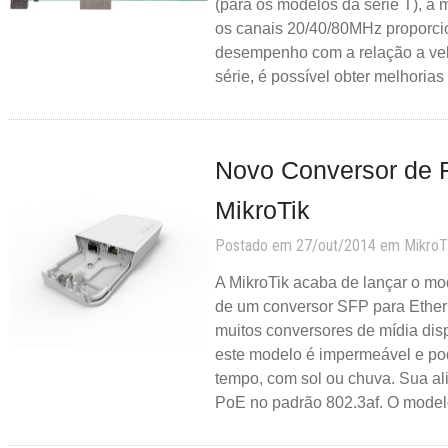
(para os modelos da série T), 
os canais 20/40/80MHz proporc
desempenho com a relação a ve
série, é possível obter melhoria
Novo Conversor de F
MikroTik
Postado em 27/out/2014 em
MikroT
A MikroTik acaba de lançar o m
de um conversor SFP para Ethern
muitos conversores de mídia dis
este modelo é impermeável e pod
tempo, com sol ou chuva. Sua a
PoE no padrão 802.3af. O modelo