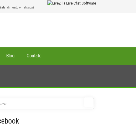
(atendimento whatsapp)
Blog
Contato
cebook