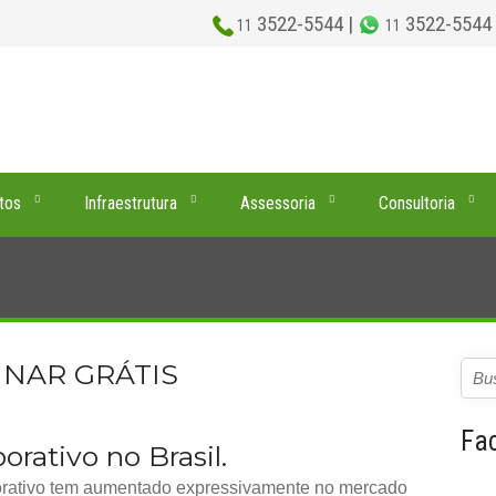
3522-5544 |
3522-5544
11
11
tos
Infraestrutura
Assessoria
Consultoria
BINAR GRÁTIS
Fa
rativo no Brasil.
orativo tem aumentado expressivamente no mercado