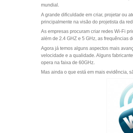
mundial.
A grande dificuldade em criar, projetar ou a
principalmente na visão do projetista da red
As empresas procuram criar redes Wi-Fi princ
além de 2.4 GHZ e 5 GHz, as frequências 
Agora já temos alguns aspectos mais avança
velocidade e a qualidade. Alguns fabrican
opera na faixa de 60GHz.
Mas ainda o que está em mais evidência, s