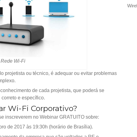
Wire
Rede Wi-Fi
projetista ou técnico, é adequar ou evitar problemas
mplexo.
 conhecimento de cada projetista, que poderá se
correto e específico.
ar Wi-Fi Corporativo?
e inscreverem no Webinar GRATUITO sobre:
ro de 2017 às 19:30h (horário de Brasília).
inamento da empresa que são voltados a RF e