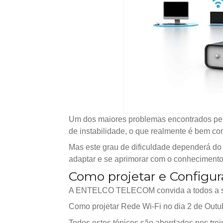
Um dos maiores problemas encontrados pelo 
de instabilidade, o que realmente é bem co
Mas este grau de dificuldade dependerá do
adaptar e se aprimorar com o conhecimento 
Como projetar e Configur
A ENTELCO TELECOM convida a todos a s
Como projetar Rede Wi-Fi no dia 2 de Outub
Todos estes tópicos são abordados nos tre