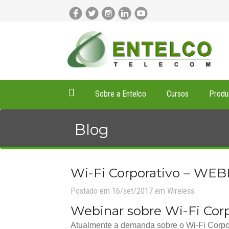
Sobre a Entelco
Cursos
Produ
Blog
Wi-Fi Corporativo – WE
Postado em 16/set/2017 em
Wireless
Webinar sobre Wi-Fi Corpo
Atualmente a demanda sobre o Wi-Fi Corp