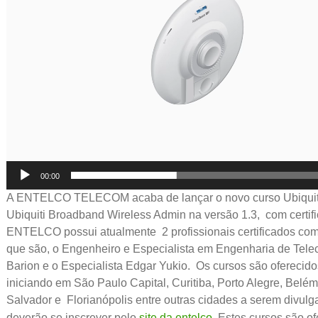
00:00
A ENTELCO TELECOM acaba de lançar o novo curso Ubiquiti
Ubiquiti Broadband Wireless Admin na versão 1.3, com certif
ENTELCO possui atualmente 2 profissionais certificados como
que são, o Engenheiro e Especialista em Engenharia de Tel
Barion e o Especialista Edgar Yukio. Os cursos são oferecido
iniciando em São Paulo Capital, Curitiba, Porto Alegre, Belém
Salvador e Florianópolis entre outras cidades a serem divulg
deverão se inscrever pelo
site da entelco
. Estes cursos são o