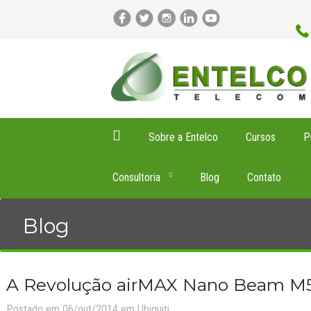
Sobre a Entelco
Cursos
P
Consultoria
Blog
Contato
Blog
A Revolução airMAX Nano Beam M5
Postado em 06/out/2014 em
Ubiquiti