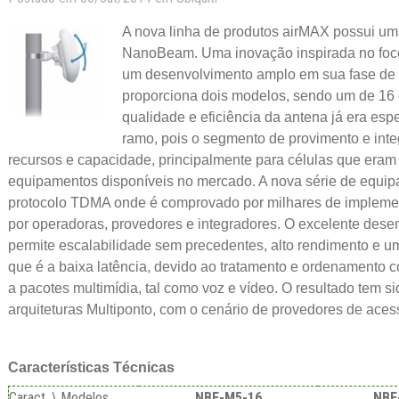
A nova linha de produtos airMAX possui um
NanoBeam. Uma inovação inspirada no foc
um desenvolvimento amplo em sua fase de 
proporciona dois modelos, sendo um de 16 d
qualidade e eficiência da antena já era es
ramo, pois o segmento de provimento e in
recursos e capacidade, principalmente para células que eram 
equipamentos disponíveis no mercado. A nova série de equip
protocolo TDMA onde é comprovado por milhares de implem
por operadoras, provedores e integradores. O excelente des
permite escalabilidade sem precedentes, alto rendimento e um
que é a baixa latência, devido ao tratamento e ordenamento co
a pacotes multimídia, tal como voz e vídeo. O resultado tem s
arquiteturas Multiponto, com o cenário de provedores de aces
Características Técnicas
Caract. \ Modelos
NBE-M5-16
NBE