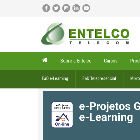
Sobre a Entelco
Cursos
Prod
EaD e-Learning
EaD Telepresencial
Mikro
e-Projetos 
e-Learning