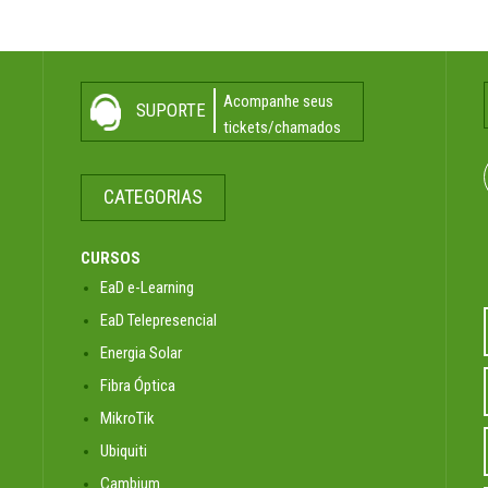
Acompanhe seus
SUPORTE
tickets/chamados
CATEGORIAS
CURSOS
EaD e-Learning
EaD Telepresencial
Energia Solar
Fibra Óptica
MikroTik
Ubiquiti
Cambium