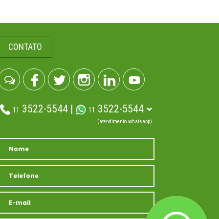
CONTATO
3522-5544 |
3522-5544
11
11
(atendimento whatsapp)