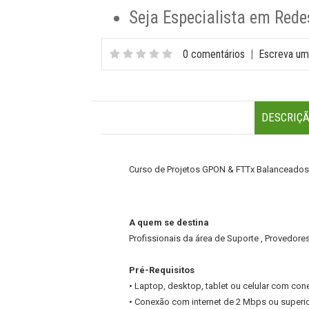
Seja Especialista em Rede
0 comentários
|
Escreva um
DESCRIÇ
Curso de Projetos GPON & FTTx Balanceados
A quem se destina
Profissionais da área de Suporte , Provedores
Pré-Requisitos
• Laptop, desktop, tablet ou celular com cone
• Conexão com internet de 2 Mbps ou superior,