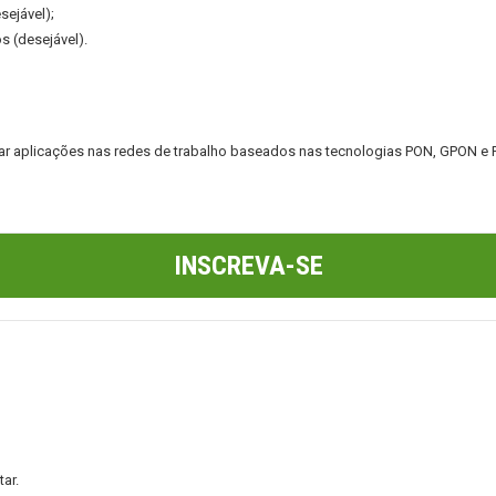
sejável);
s (desejável).
ejar aplicações nas redes de trabalho baseados nas tecnologias PON, GPON e 
INSCREVA-SE
ar.