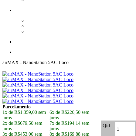
airMAX - NanoStation 5AC Loco
Parcelamento
1x de R$1.359,00 sem
6x de R$226,50 sem
juros
juros
2x de R$679,50 sem
7x de R$194,14 sem
Qtd
juros
juros
3x de R$453,00 sem
8x de R$169,88 sem