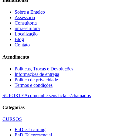
Institucional
Sobre a Entelco
Assessoria
Consultoria
infraestrutura
Localização
Blog
Contato
Atendimento
Políticas, Trocas e Devoluções
Informações de entrega
Politica de privacidade
Termos e condições
SUPORTE
Acompanhe seus tickets/chamados
Categorias
CURSOS
EaD e-Learning
EaD Telepresencial