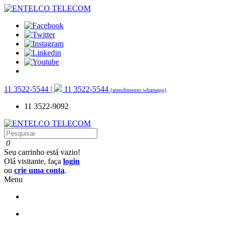
11
3522-5544 |
11
3522-5544
(atendimento whatsapp)
11
3522-9092
0
Seu carrinho está vazio!
Olá visitante, faça
login
ou
crie uma conta
.
Menu