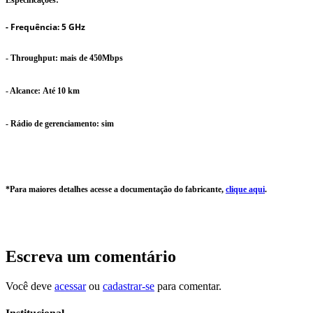
-
Frequência:
5 GHz
- Throughput:
mais de 450Mbps
- Alcance:
Até 10 km
- Rádio de gerenciamento:
sim
*Para maiores detalhes acesse a documentação do fabricante,
clique aqui
.
Escreva um comentário
Você deve
acessar
ou
cadastrar-se
para comentar.