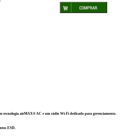
om tecnologia airMAX® AC e um rádio Wi-Fi dedicado para gerenciamento.
entos ESD.