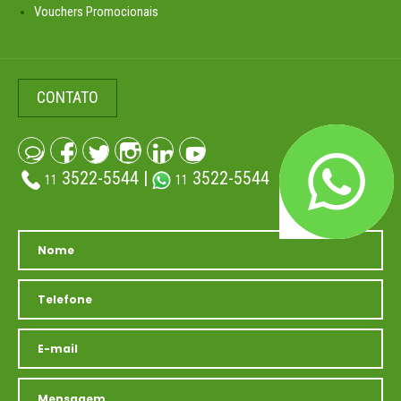
Vouchers Promocionais
CONTATO
3522-5544 |
3522-5544
11
11
(atendimento whatsapp)