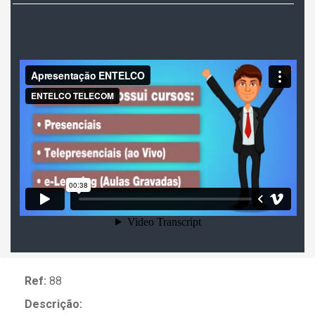
Ref:
88
Descrição: