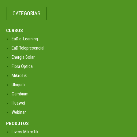
CATEGORIAS
CURSOS
EaD e-Learning
EaD Telepresencial
Energia Solar
Fibra Óptica
MikroTik
Ubiquiti
Cambium
Huawei
Webinar
PRODUTOS
Livros MikroTik