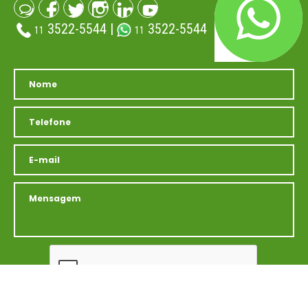
3522-5544 |
3522-5544
11
11
(atendimento whatsapp)