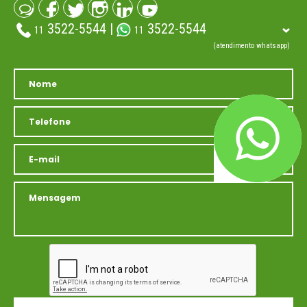
3522-5544 |
3522-5544
11
11
(atendimento whatsapp)