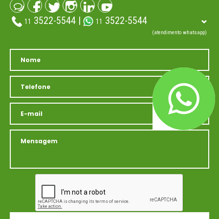
3522-5544 |
3522-5544
11
11
(atendimento whatsapp)