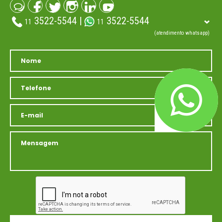
3522-5544 |
3522-5544
11
11
(atendimento whatsapp)