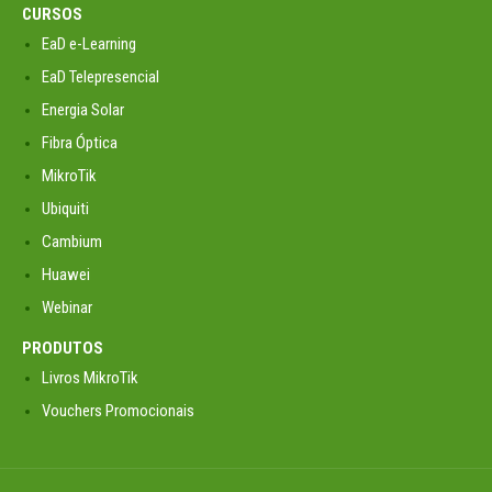
CURSOS
EaD e-Learning
EaD Telepresencial
Energia Solar
Fibra Óptica
MikroTik
Ubiquiti
Cambium
Huawei
Webinar
PRODUTOS
Livros MikroTik
Vouchers Promocionais