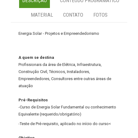
DESCRIÇÃO
CONTEÚDO PROGRAMÁTICO
MATERIAL
CONTATO
FOTOS
Energia Solar - Projetos e Empreendedorismo
A quem se destina
Profissionais da área de Elétrica, Infraestrutura,
Construção Civil, Técnicos, Instaladores,
Empreendedores, Consultores entre outras áreas de
atuação
Pré-Requisitos
-Curso de Energia Solar Fundamental ou conhecimento
Equivalente (requerido/obrigatório)
-Teste de Pré-requisito, aplicado no início do curso<
Objetivo