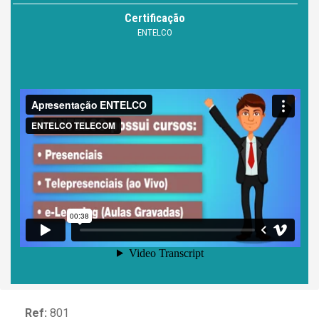
Certificação
ENTELCO
Ref:
801