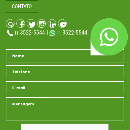
CONTATO
3522-5544 |
3522-5544
11
11
(atendimento whatsapp)