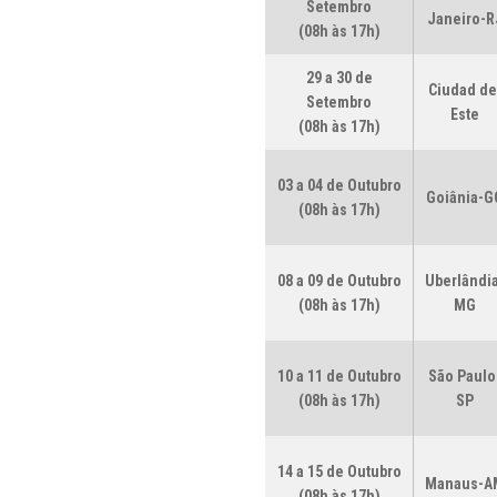
Setembro
Janeiro-R
(08h às 17h)
29 a 30 de
Ciudad de
Setembro
Este
(08h às 17h)
03 a 04 de Outubro
Goiânia-G
(08h às 17h)
08 a 09 de Outubro
Uberlândi
(08h às 17h)
MG
10 a 11 de Outubro
São Paulo
(08h às 17h)
SP
14 a 15 de Outubro
Manaus-A
(08h às 17h)