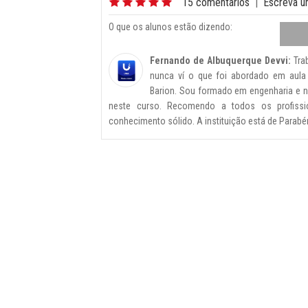
15 comentários
|
Escreva u
O que os alunos estão dizendo:
Fernando de Albuquerque Devvi:
Trab
nunca ví o que foi abordado em aula 
Barion. Sou formado em engenharia e 
neste curso. Recomendo a todos os profiss
conhecimento sólido. A instituição está de Parabé