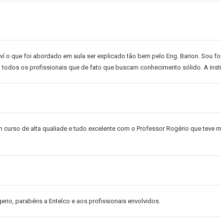
 ví o que foi abordado em aula ser explicado tão bem pelo Eng. Barion. Sou
todos os profissionais que de fato que buscam conhecimento sólido. A insti
m curso de alta qualiade e tudo excelente com o Professor Rogério que teve m
erio, parabéns a Entelco e aos profissionais envolvidos.