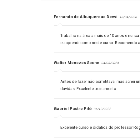
Fernando de Albuquerque Devvi
18/04/2026
Trabalho na área a mais de 10 anos e nunca
eu aprendi como neste curso. Recomendo a 
Walter Menezes Spone
04/03/2023
Antes de fazer não acrfetitava, mas achei u
dúvidas. Excelente treinamento.
Gabriel Pastre Piló
06/12/2022
Excelente curso e didática do professor Rog