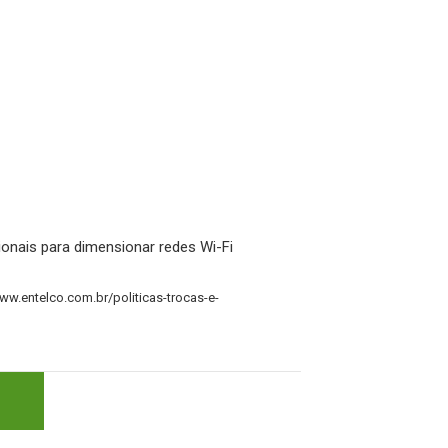
sionais para dimensionar redes Wi-Fi
www.entelco.com.br/politicas-trocas-e-