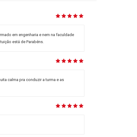
 formado em engenharia e nem na faculdade
tuição está de Parabéns.
uita calma pra conduzir a turma e as