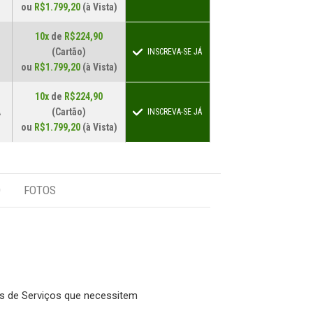
ou
R$1.799,20
(à Vista)
10x
de
R$224,90
-
(Cartão)
INSCREVA-SE JÁ
ou
R$1.799,20
(à Vista)
10x
de
R$224,90
A
(Cartão)
INSCREVA-SE JÁ
ou
R$1.799,20
(à Vista)
O
FOTOS
res de Serviços que necessitem