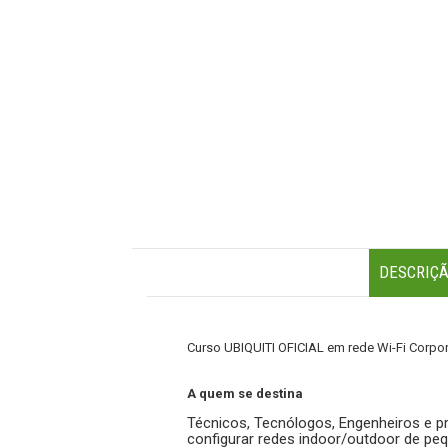
DESCRIÇ
Curso UBIQUITI OFICIAL em rede Wi-Fi Corpora
A quem se destina
Técnicos, Tecnólogos, Engenheiros e pr
configurar redes indoor/outdoor de pe