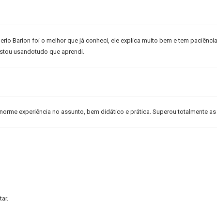
ogerio Barion foi o melhor que já conheci, ele explica muito bem e tem paciên
 estou usandotudo que aprendi.
norme experiência no assunto, bem didático e prática. Superou totalmente as 
ar.