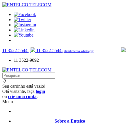
11
3522-5544 |
11
3522-5544
(atendimento whatsapp)
11
3522-9092
0
Seu carrinho está vazio!
Olá visitante, faça
login
ou
crie uma conta
.
Menu
Sobre a Entelco