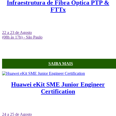
Infraestrutura de Fibra Óptica PTP &
FTTx
22 a 23 de Agosto
(08h às 17h) - São Paulo
SAIBA MAIS
Huawei eKit SME Junior Engineer
Certification
24 a 25 de Agosto