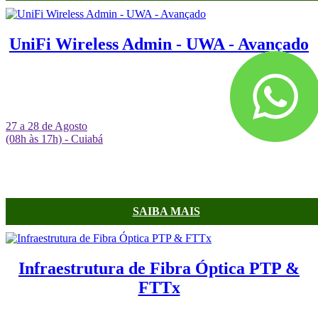
UniFi Wireless Admin - UWA - Avançado
27 a 28 de Agosto
(08h às 17h) - Cuiabá
SAIBA MAIS
Infraestrutura de Fibra Óptica PTP &
FTTx