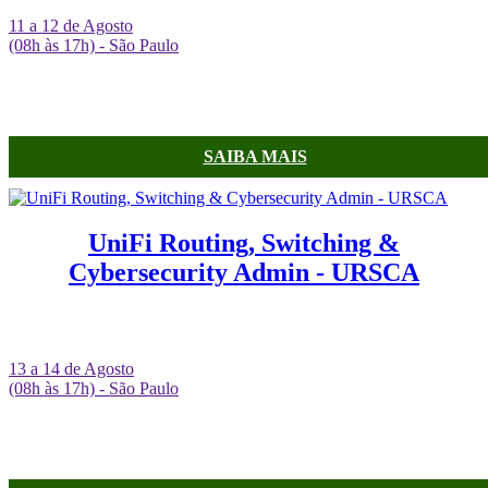
11 a 12 de Agosto
(08h às 17h) - São Paulo
SAIBA MAIS
UniFi Routing, Switching &
Cybersecurity Admin - URSCA
13 a 14 de Agosto
(08h às 17h) - São Paulo