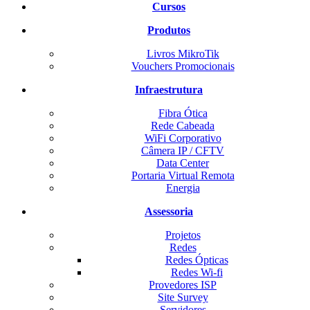
Cursos
Produtos
Livros MikroTik
Vouchers Promocionais
Infraestrutura
Fibra Ótica
Rede Cabeada
WiFi Corporativo
Câmera IP / CFTV
Data Center
Portaria Virtual Remota
Energia
Assessoria
Projetos
Redes
Redes Ópticas
Redes Wi-fi
Provedores ISP
Site Survey
Servidores