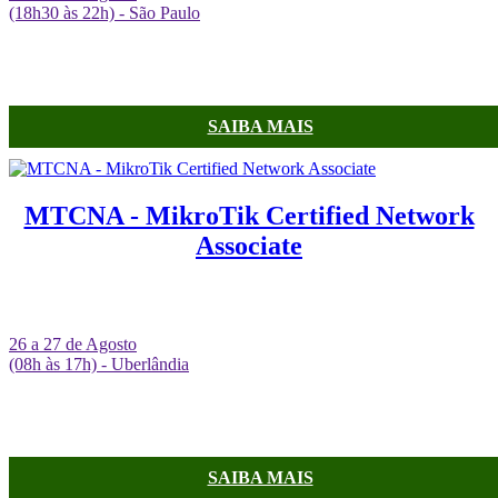
(18h30 às 22h) - São Paulo
SAIBA MAIS
MTCNA - MikroTik Certified Network
Associate
26 a 27 de Agosto
(08h às 17h) - Uberlândia
SAIBA MAIS