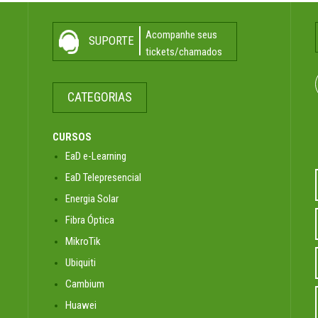
Acompanhe seus
SUPORTE
tickets/chamados
CATEGORIAS
CURSOS
EaD e-Learning
EaD Telepresencial
Energia Solar
Fibra Óptica
MikroTik
Ubiquiti
Cambium
Huawei