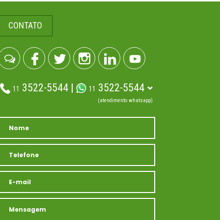
CONTATO
3522-5544 |
3522-5544
11
11
(atendimento whatsapp)