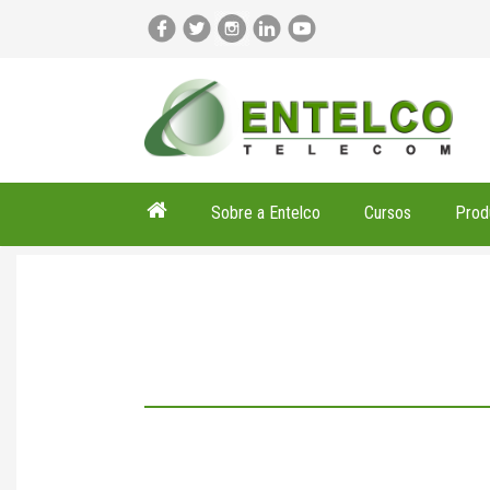
Sobre a Entelco
Cursos
Prod
Pesquisando por - WA 0